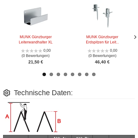
MUNK Günzburger
MUNK Günzburger
Leiterwandhalter XL
Erdspitzen für Leit...
Näc
Näc
Bild
Bild
0,00
0,00
(0 Bewertungen)
(0 Bewertungen)
21,50 €
46,40 €
Technische Daten: