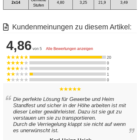
2x14
4,80
3,25
21,9
3,49
Stufen
Kundenmeinungen zu diesem Artikel:
4,86
von 5
Alle Bewertungen anzeigen
20
0
0
1
0
Die perfekte Lösung für Gewerbe und Heim
Standfest und sicher in der Höhe arbeiten ist mit
dieser Leiter gewährleistet. Dazu ist sie gut zu
verstauen um sie zu transportieren.
Durch die Verriegelung klappt sie nicht auf wenn
es unerwünscht ist.