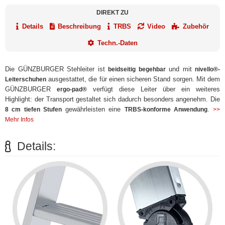
DIREKT ZU
Details
Beschreibung
TRBS
Video
Zubehör
Techn.-Daten
Die GÜNZBURGER Stehleiter ist
und mit
beidseitig begehbar
nivello®-
ausgestattet, die für einen sicheren Stand sorgen. Mit dem
Leiterschuhen
GÜNZBURGER
verfügt diese Leiter über ein weiteres
ergo-pad®
Highlight: der Transport gestaltet sich dadurch besonders angenehm. Die
gewährleisten eine
.
8 cm tiefen Stufen
TRBS-konforme Anwendung
>>
Mehr Infos
Details: