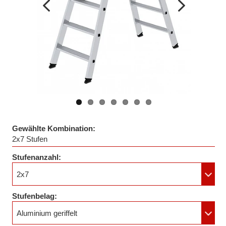
Vorheriges
Nächstes
Bild
Bild
Gewählte Kombination:
2x7 Stufen
Stufenanzahl:
2x7
Stufenbelag:
Aluminium geriffelt