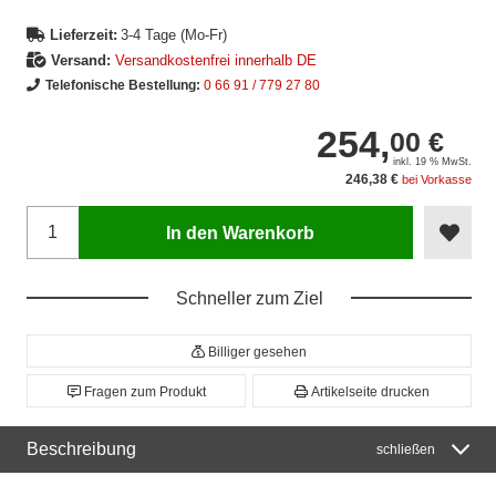
Lieferzeit:
3-4 Tage (Mo-Fr)
Versand:
Versandkostenfrei innerhalb DE
Telefonische Bestellung:
0 66 91 / 779 27 80
254,
00 €
inkl. 19 % MwSt.
246,38 €
bei Vorkasse
In den Warenkorb
Schneller zum Ziel
Billiger gesehen
Fragen zum Produkt
Artikelseite drucken
Beschreibung
schließen