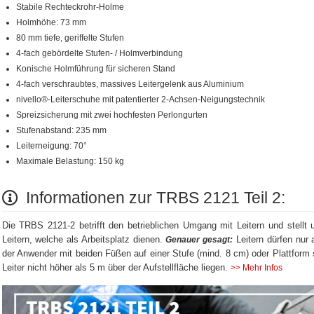
Stabile Rechteckrohr-Holme
Holmhöhe: 73 mm
80 mm tiefe, geriffelte Stufen
4-fach gebördelte Stufen- / Holmverbindung
Konische Holmführung für sicheren Stand
4-fach verschraubtes, massives Leitergelenk aus Aluminium
nivello®-Leiterschuhe mit patentierter 2-Achsen-Neigungstechnik
Spreizsicherung mit zwei hochfesten Perlongurten
Stufenabstand: 235 mm
Leiterneigung: 70°
Maximale Belastung: 150 kg
Informationen zur TRBS 2121 Teil 2:
Die TRBS 2121-2 betrifft den betrieblichen Umgang mit Leitern und stellt 
Leitern, welche als Arbeitsplatz dienen.
Leitern dürfen nur 
Genauer gesagt:
der Anwender mit beiden Füßen auf einer Stufe (mind. 8 cm) oder Plattform s
Leiter nicht höher als 5 m über der Aufstellfläche liegen.
>> Mehr Infos