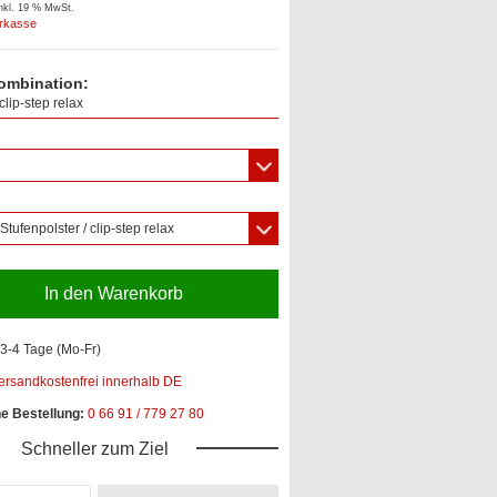
inkl. 19 % MwSt.
orkasse
ombination:
clip-step relax
 Stufenpolster / clip-step relax
In den Warenkorb
3-4 Tage (Mo-Fr)
ersandkostenfrei innerhalb DE
he Bestellung:
0 66 91 / 779 27 80
Schneller zum Ziel