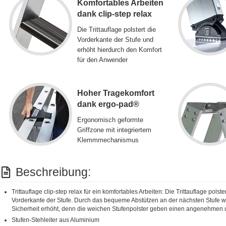
Komfortables Arbeiten
dank clip-step relax
Die Trittauflage polstert die
Vorderkante der Stufe und
erhöht hierdurch den Komfort
für den Anwender
Hoher Tragekomfort
dank ergo-pad®
Ergonomisch geformte
Griffzone mit integriertem
Klemmmechanismus
Beschreibung:
Trittauflage clip-step relax für ein komfortables Arbeiten: Die Trittauflage polst
Vorderkante der Stufe. Durch das bequeme Abstützen an der nächsten Stufe wird
Sicherheit erhöht, denn die weichen Stufenpolster geben einen angenehmen u
Stufen-Stehleiter aus Aluminium