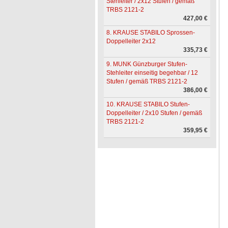
Stehleiter / 2x12 Stufen / gemäß
TRBS 2121-2
427,00 €
8. KRAUSE STABILO Sprossen-
Doppelleiter 2x12
335,73 €
9. MUNK Günzburger Stufen-
Stehleiter einseitig begehbar / 12
Stufen / gemäß TRBS 2121-2
386,00 €
10. KRAUSE STABILO Stufen-
Doppelleiter / 2x10 Stufen / gemäß
TRBS 2121-2
359,95 €