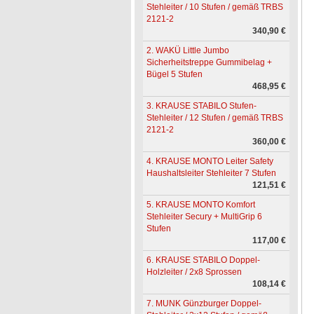
Stehleiter / 10 Stufen / gemäß TRBS
2121-2
340,90 €
2. WAKÜ Little Jumbo
Sicherheitstreppe Gummibelag +
Bügel 5 Stufen
468,95 €
3. KRAUSE STABILO Stufen-
Stehleiter / 12 Stufen / gemäß TRBS
2121-2
360,00 €
4. KRAUSE MONTO Leiter Safety
Haushaltsleiter Stehleiter 7 Stufen
121,51 €
5. KRAUSE MONTO Komfort
Stehleiter Secury + MultiGrip 6
Stufen
117,00 €
6. KRAUSE STABILO Doppel-
Holzleiter / 2x8 Sprossen
108,14 €
7. MUNK Günzburger Doppel-