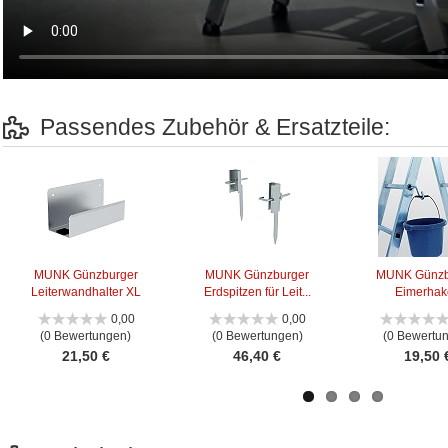
Passendes Zubehör & Ersatzteile:
MUNK Günzburger
MUNK Günzburger
MUNK Günzb
Leiterwandhalter XL
Erdspitzen für Leit...
Eimerha
0,00
0,00
(0 Bewertungen)
(0 Bewertungen)
(0 Bewertu
21,50 €
46,40 €
19,50 