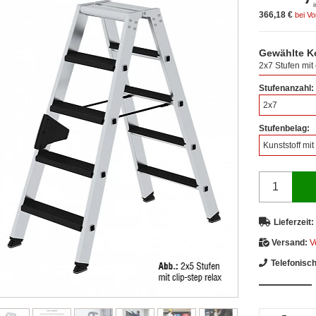
366,18 €
bei V
Gewählte K
2x7 Stufen mit 
Stufenanzahl:
2x7
Stufenbelag:
Kunststoff mit
Lieferzeit:
Versand:
V
Telefonisc