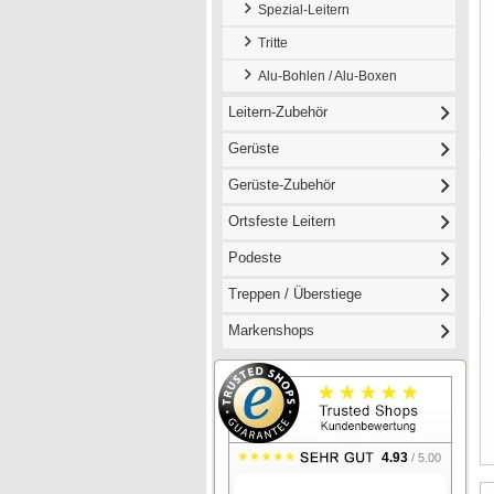
Spezial-Leitern
Tritte
Alu-Bohlen / Alu-Boxen
Leitern-Zubehör
Gerüste
Gerüste-Zubehör
Ortsfeste Leitern
Podeste
Treppen / Überstiege
Markenshops
4.93
/ 5.00