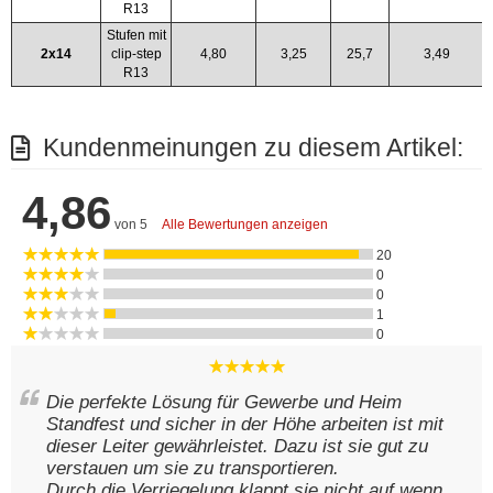
R13
Stufen mit
2x14
clip-step
4,80
3,25
25,7
3,49
R13
Kundenmeinungen zu diesem Artikel:
4,86
von 5
Alle Bewertungen anzeigen
20
0
0
1
0
Die perfekte Lösung für Gewerbe und Heim
Standfest und sicher in der Höhe arbeiten ist mit
dieser Leiter gewährleistet. Dazu ist sie gut zu
verstauen um sie zu transportieren.
Durch die Verriegelung klappt sie nicht auf wenn