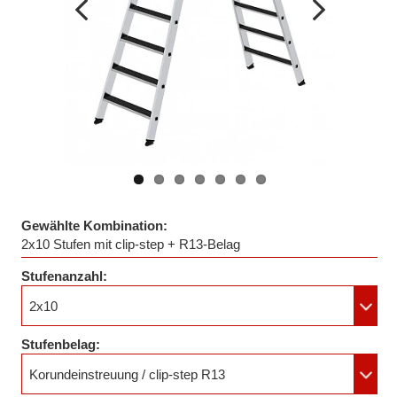
Vorheriges
Nächstes
Bild
Bild
Gewählte Kombination:
2x10 Stufen mit clip-step + R13-Belag
Stufenanzahl:
2x10
Stufenbelag:
Korundeinstreuung / clip-step R13