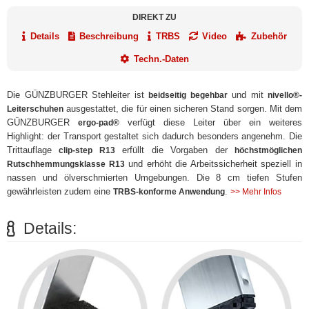
DIREKT ZU
Details
Beschreibung
TRBS
Video
Zubehör
Techn.-Daten
Die GÜNZBURGER Stehleiter ist
und mit
beidseitig begehbar
nivello®-
ausgestattet, die für einen sicheren Stand sorgen. Mit dem
Leiterschuhen
GÜNZBURGER
verfügt diese Leiter über ein weiteres
ergo-pad®
Highlight: der Transport gestaltet sich dadurch besonders angenehm. Die
Trittauflage
erfüllt die Vorgaben der
clip-step R13
höchstmöglichen
und erhöht die Arbeitssicherheit speziell in
Rutschhemmungsklasse R13
nassen und ölverschmierten Umgebungen. Die 8 cm tiefen Stufen
gewährleisten zudem eine
.
TRBS-konforme Anwendung
>> Mehr Infos
Details: