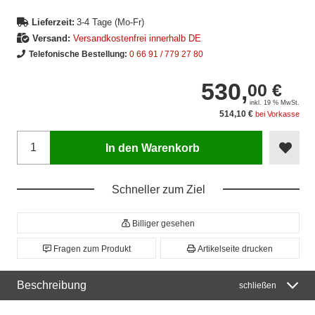
Lieferzeit:
3-4 Tage (Mo-Fr)
Versand:
Versandkostenfrei innerhalb DE
Telefonische Bestellung:
0 66 91 / 779 27 80
530,
00 €
inkl. 19 % MwSt.
514,10 €
bei Vorkasse
In den Warenkorb
Schneller zum Ziel
Billiger gesehen
Fragen zum Produkt
Artikelseite drucken
Beschreibung
schließen