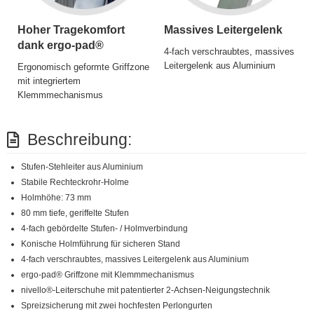
Hoher Tragekomfort
Massives Leitergelenk
dank ergo-pad®
4-fach verschraubtes, massives
Leitergelenk aus Aluminium
Ergonomisch geformte Griffzone
mit integriertem
Klemmmechanismus
Beschreibung:
Stufen-Stehleiter aus Aluminium
Stabile Rechteckrohr-Holme
Holmhöhe: 73 mm
80 mm tiefe, geriffelte Stufen
4-fach gebördelte Stufen- / Holmverbindung
Konische Holmführung für sicheren Stand
4-fach verschraubtes, massives Leitergelenk aus Aluminium
ergo-pad® Griffzone mit Klemmmechanismus
nivello®-Leiterschuhe mit patentierter 2-Achsen-Neigungstechnik
Spreizsicherung mit zwei hochfesten Perlongurten