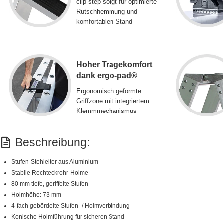
clip-step sorgt für optimierte
Rutschhemmung und
komfortablen Stand
Hoher Tragekomfort
dank ergo-pad®
Ergonomisch geformte
Griffzone mit integriertem
Klemmmechanismus
Beschreibung:
Stufen-Stehleiter aus Aluminium
Stabile Rechteckrohr-Holme
80 mm tiefe, geriffelte Stufen
Holmhöhe: 73 mm
4-fach gebördelte Stufen- / Holmverbindung
Konische Holmführung für sicheren Stand