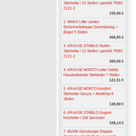
Stehleiter / 10 Stufen / gemäß TRBS
2121-2
335,90 €
2. WAKÜ Little Jumbo
Sicherheitstreppe Gummibelag +
Bügel 5 Stufen
468,95 €
3. KRAUSE STABILO Stufen-
Stehleiter / 12 Stufen / gemäß TRBS
2121-2
360,00 €
4. KRAUSE MONTO Leiter Safety
Haushaltsleiter Stehleiter 7 Stufen
121,51 €
5. KRAUSE MONTO Komfort
Stehleiter Secury + MultiGrip 6
Stufen
128,90 €
6. KRAUSE STABILO Doppel-
Holzleiter / 2x8 Sprossen
108,14 €
7. MUNK Günzburger Doppel-