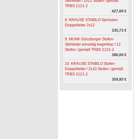
Stehleiter / 2x12 Stufen / gemäß
TRBS 2121-2
427,00 €
8. KRAUSE STABILO Sprossen-
Doppelleiter 2x12
335,73 €
9. MUNK Günzburger Stufen-
Stehleiter einseitig begehbar / 12
Stufen / gemäß TRBS 2121-2
386,00 €
10. KRAUSE STABILO Stufen-
Doppelleiter / 2x10 Stufen / gemäß
TRBS 2121-2
359,95 €