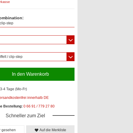
orkasse
ombination:
clip-step
ffelt / clip-step
In den Warenkorb
3-4 Tage (Mo-Fr)
ersandkostenfrei innerhalb DE
he Bestellung:
0 66 91 / 779 27 80
Schneller zum Ziel
er gesehen
Auf die Merkliste