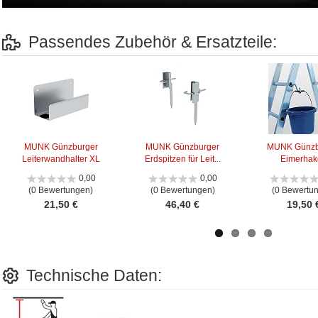
Passendes Zubehör & Ersatzteile:
MUNK Günzburger
MUNK Günzburger
MUNK Günzb
Leiterwandhalter XL
Erdspitzen für Leit...
Eimerha
0,00
0,00
(0 Bewertungen)
(0 Bewertungen)
(0 Bewertu
21,50 €
46,40 €
19,50 
Technische Daten: