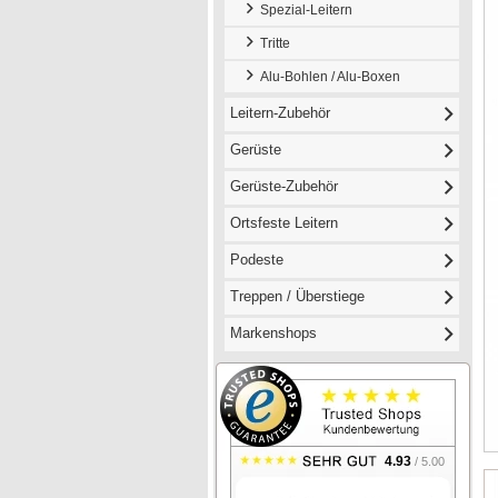
Spezial-Leitern
Tritte
Alu-Bohlen / Alu-Boxen
Leitern-Zubehör
Gerüste
Gerüste-Zubehör
Ortsfeste Leitern
Podeste
Treppen / Überstiege
Markenshops
4.93
/ 5.00