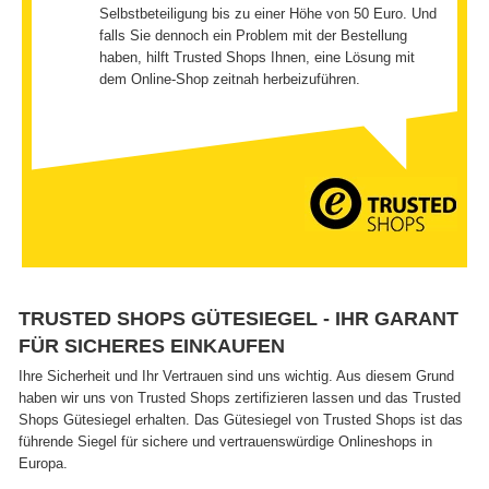
Selbstbeteiligung bis zu einer Höhe von 50 Euro. Und
falls Sie dennoch ein Problem mit der Bestellung
haben, hilft Trusted Shops Ihnen, eine Lösung mit
dem Online-Shop zeitnah herbeizuführen.
TRUSTED SHOPS GÜTESIEGEL - IHR GARANT
FÜR SICHERES EINKAUFEN
Ihre Sicherheit und Ihr Vertrauen sind uns wichtig. Aus diesem Grund
haben wir uns von Trusted Shops zertifizieren lassen und das Trusted
Shops Gütesiegel erhalten. Das Gütesiegel von Trusted Shops ist das
führende Siegel für sichere und vertrauenswürdige Onlineshops in
Europa.