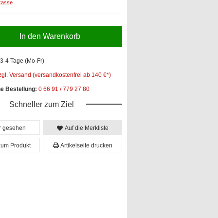
kasse
In den Warenkorb
3-4 Tage (Mo-Fr)
zgl. Versand (versandkostenfrei ab 140 €*)
he Bestellung:
0 66 91 / 779 27 80
Schneller zum Ziel
er gesehen
Auf die Merkliste
zum Produkt
Artikelseite drucken