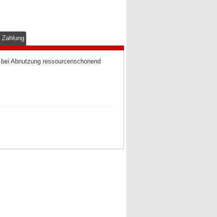
& Zahlung
nd bei Abnutzung ressourcenschonend