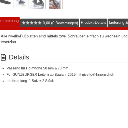
schreibung
Produkt-Details
Lieferung 
0,00 (0 Bewertungen)
Alle nivello-Fußplatten sind mittels zwei Schrauben einfach zu wechseln u
ersetzbar.
Details:
Passend für Holmhöhe 58 mm & 73 mm
Für GÜNZBURGER Leitern
ab Baujahr 2019
mit nivello®-Innenschuh
Lieferumfang: 1 Satz = 2 Stück