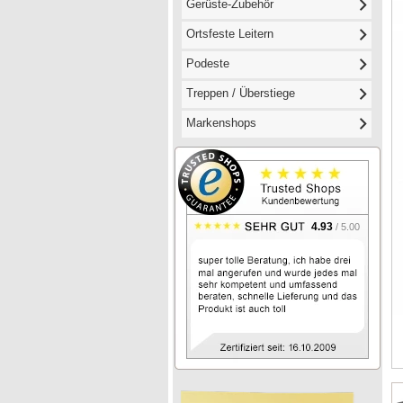
Gerüste-Zubehör
Ortsfeste Leitern
Podeste
Treppen / Überstiege
Markenshops
4.93
/ 5.00