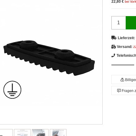
22,80 €
bei Vor
Lieferzeit:
Versand:
z
Telefonisc
Billig
Fragen 