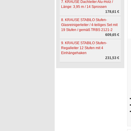
7. KRAUSE Dachleiter Alu-Holz /
Länge: 3,95 m / 14 Sprossen
178,61 €
8. KRAUSE STABILO Stufen-
Glasreinigerleiter / 4-teiliges Set mit
19 Stufen / gemäß TRBS 2121-2
609,65 €
9. KRAUSE STABILO Stufen-
Regalleiter 12 Stufen mit 4
Einhängehaken
231,53 €