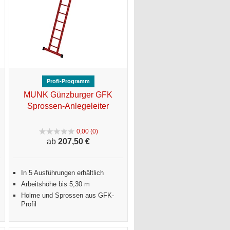
Profi-Programm
MUNK Günzburger GFK
Sprossen-Anlegeleiter
0,00 (0)
ab
207,
50 €
In 5 Ausführungen erhältlich
Arbeitshöhe bis 5,30 m
Holme und Sprossen aus GFK-
Profil