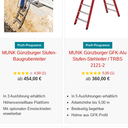
Profi-Programm
Profi-Programm
MUNK Günzburger Stufen-
MUNK Günzburger GFK-Alu
Baugrubenleiter
Stufen-Stehleiter / TRBS
2121-2
4,00 (1)
5,00 (1)
ab
454,
00 €
ab
360,
00 €
In 3 Ausführung erhältlich
In 5 Ausführungen erhältlich
Höhenverstellbare Plattform
Arbeitshöhe bis 5,00 m
Mit optionalen Einsteckteilen
Beidseitig begehbar
erweiterbar
Holme aus GFK-Profil