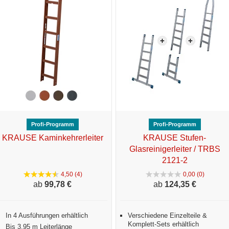
Profi-Programm
Profi-Programm
KRAUSE Kaminkehrerleiter
KRAUSE Stufen-
Glasreinigerleiter / TRBS
2121-2
4,50 (4)
0,00 (0)
ab
99,
78 €
ab
124,
35 €
In 4 Ausführungen erhältlich
Verschiedene Einzelteile &
Komplett-Sets erhältlich
Bis 3,95 m Leiterlänge