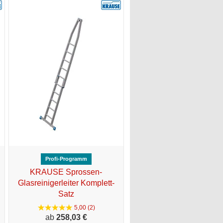
Profi-Programm
KRAUSE Sprossen-
Glasreinigerleiter Komplett-
Satz
5,00 (2)
ab
258,
03 €