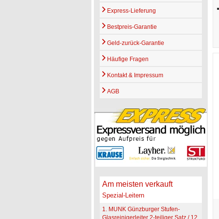
Express-Lieferung
Bestpreis-Garantie
Geld-zurück-Garantie
Häufige Fragen
Kontakt & Impressum
AGB
Am meisten verkauft
Spezial-Leitern
1. MUNK Günzburger Stufen-
Glasreinigerleiter 2-teiliger Satz / 12