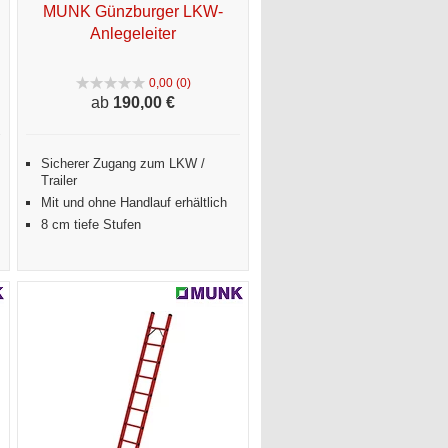
MUNK Günzburger LKW-
Anlegeleiter
0,00 (0)
ab
190,
00 €
Sicherer Zugang zum LKW /
Trailer
Mit und ohne Handlauf erhältlich
8 cm tiefe Stufen