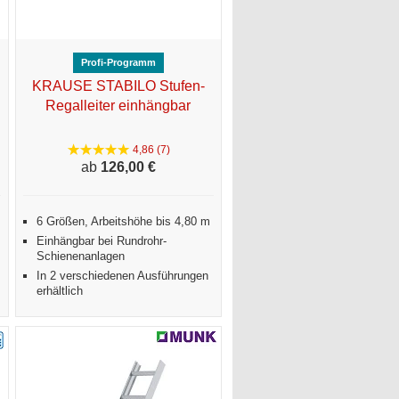
Profi-Programm
KRAUSE STABILO Stufen-
Regalleiter einhängbar
4,86 (7)
ab
126,
00 €
6 Größen, Arbeitshöhe bis 4,80 m
Einhängbar bei Rundrohr-
Schienenanlagen
In 2 verschiedenen Ausführungen
erhältlich