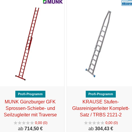
Profi-Programm
Profi-Programm
MUNK Günzburger GFK
KRAUSE Stufen-
Sprossen-Schiebe- und
Glasreinigerleiter Komplett-
Seilzugleiter mit Traverse
Satz / TRBS 2121-2
0,00 (0)
0,00 (0)
ab
714,
50 €
ab
304,
43 €