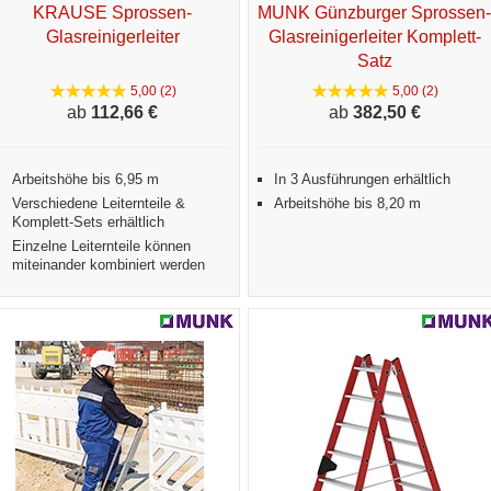
KRAUSE Sprossen-
MUNK Günzburger Sprossen-
Glasreinigerleiter
Glasreinigerleiter Komplett-
Satz
5,00 (2)
5,00 (2)
ab
112,
66 €
ab
382,
50 €
Arbeitshöhe bis 6,95 m
In 3 Ausführungen erhältlich
Verschiedene Leiternteile &
Arbeitshöhe bis 8,20 m
Komplett-Sets erhältlich
Einzelne Leiternteile können
miteinander kombiniert werden