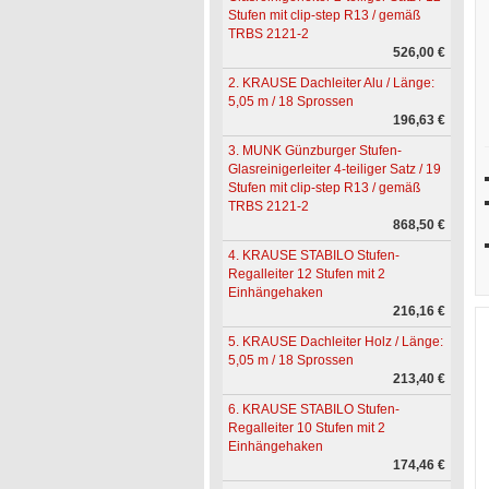
Stufen mit clip-step R13 / gemäß
TRBS 2121-2
526,00 €
2. KRAUSE Dachleiter Alu / Länge:
5,05 m / 18 Sprossen
196,63 €
3. MUNK Günzburger Stufen-
Glasreinigerleiter 4-teiliger Satz / 19
Stufen mit clip-step R13 / gemäß
TRBS 2121-2
868,50 €
4. KRAUSE STABILO Stufen-
Regalleiter 12 Stufen mit 2
Einhängehaken
216,16 €
5. KRAUSE Dachleiter Holz / Länge:
5,05 m / 18 Sprossen
213,40 €
6. KRAUSE STABILO Stufen-
Regalleiter 10 Stufen mit 2
Einhängehaken
174,46 €