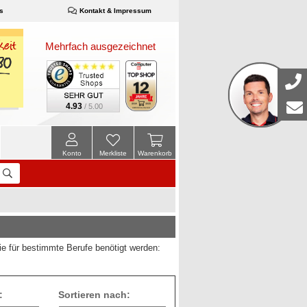
s
Kontakt & Impressum
Mehrfach ausgezeichnet
4.93
/ 5.00
Konto
Merkliste
Warenkorb
ie für bestimmte Berufe benötigt werden:
:
Sortieren nach: