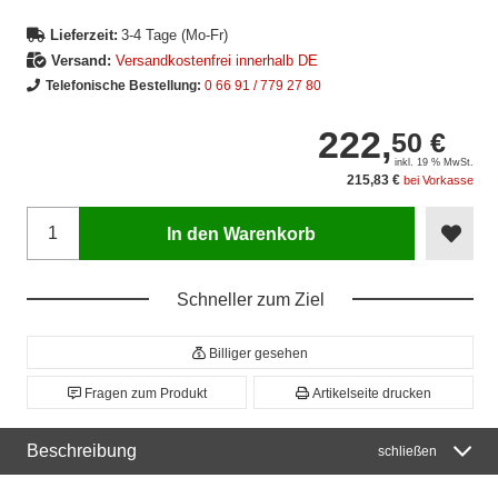
Lieferzeit:
3-4 Tage (Mo-Fr)
Versand:
Versandkostenfrei innerhalb DE
Telefonische Bestellung:
0 66 91 / 779 27 80
222,
50 €
inkl. 19 % MwSt.
215,83 €
bei Vorkasse
In den Warenkorb
Schneller zum Ziel
Billiger gesehen
Fragen zum Produkt
Artikelseite drucken
Beschreibung
schließen