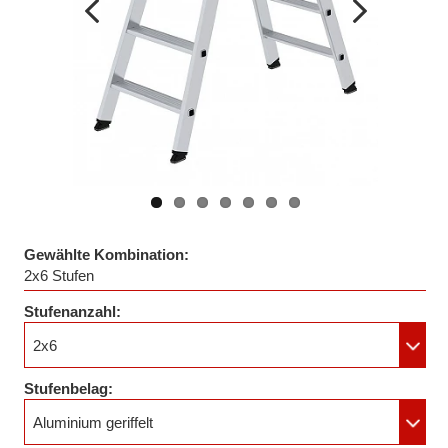
Vorheriges
Nächstes
Bild
Bild
Gewählte Kombination:
2x6 Stufen
Stufenanzahl:
2x6
Stufenbelag:
Aluminium geriffelt