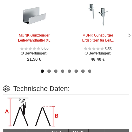
MUNK Günzburger
MUNK Günzburger
Leiterwandhalter XL
Erdspitzen für Leit...
Näc
Näc
Bild
Bild
0,00
0,00
(0 Bewertungen)
(0 Bewertungen)
21,50 €
46,40 €
Technische Daten: