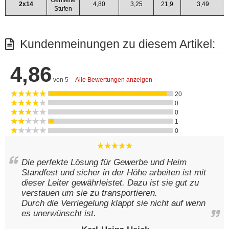
2x14
4,80
3,25
21,9
3,49
Stufen
Kundenmeinungen zu diesem Artikel:
4,86
von 5
Alle Bewertungen anzeigen
20
0
0
1
0
Die perfekte Lösung für Gewerbe und Heim
Standfest und sicher in der Höhe arbeiten ist mit
dieser Leiter gewährleistet. Dazu ist sie gut zu
verstauen um sie zu transportieren.
Durch die Verriegelung klappt sie nicht auf wenn
es unerwünscht ist.