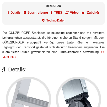
DIREKT ZU
Details
Beschreibung
TRBS
Video
Zubehör
Techn.-Daten
Die GÜNZBURGER Stehleiter ist
und mit
beidseitig begehbar
nivello®-
ausgestattet, die für einen sicheren Stand sorgen. Mit dem
Leiterschuhen
GÜNZBURGER
verfügt diese Leiter über ein weiteres
ergo-pad®
Highlight: der Transport gestaltet sich dadurch besonders angenehm. Die
gewährleisten eine
.
8 cm tiefen Stufen
TRBS-konforme Anwendung
>>
Mehr Infos
Details: