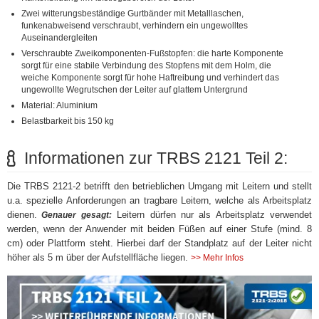
Zwei witterungsbeständige Gurtbänder mit Metalllaschen,
funkenabweisend verschraubt, verhindern ein ungewolltes
Auseinandergleiten
Verschraubte Zweikomponenten-Fußstopfen: die harte Komponente
sorgt für eine stabile Verbindung des Stopfens mit dem Holm, die
weiche Komponente sorgt für hohe Haftreibung und verhindert das
ungewollte Wegrutschen der Leiter auf glattem Untergrund
Material: Aluminium
Belastbarkeit bis 150 kg
Informationen zur TRBS 2121 Teil 2:
Die TRBS 2121-2 betrifft den betrieblichen Umgang mit Leitern und stellt
u.a. spezielle Anforderungen an tragbare Leitern, welche als Arbeitsplatz
dienen.
Leitern dürfen nur als Arbeitsplatz verwendet
Genauer gesagt:
werden, wenn der Anwender mit beiden Füßen auf einer Stufe (mind. 8
cm) oder Plattform steht. Hierbei darf der Standplatz auf der Leiter nicht
höher als 5 m über der Aufstellfläche liegen.
>> Mehr Infos