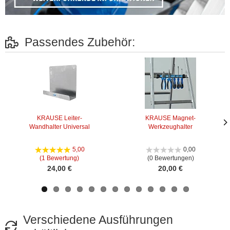
Passendes Zubehör:
KRAUSE Leiter-
KRAUSE Magnet-
Wandhalter Universal
Werkzeughalter
Näc
Näc
Bild
Bild
5,00
0,00
(1 Bewertung)
(0 Bewertungen)
24,00 €
20,00 €
Verschiedene Ausführungen