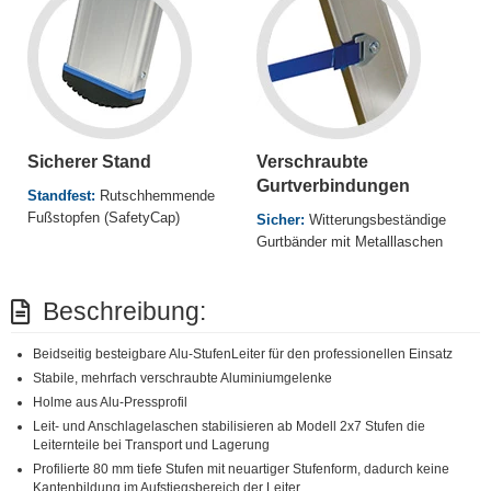
Sicherer Stand
Verschraubte
Gurtverbindungen
Standfest:
Rutschhemmende
Fußstopfen (SafetyCap)
Sicher:
Witterungsbeständige
Gurtbänder mit Metalllaschen
Beschreibung:
Beidseitig besteigbare Alu-StufenLeiter für den professionellen Einsatz
Stabile, mehrfach verschraubte Aluminiumgelenke
Holme aus Alu-Pressprofil
Leit- und Anschlagelaschen stabilisieren ab Modell 2x7 Stufen die
Leiternteile bei Transport und Lagerung
Profilierte 80 mm tiefe Stufen mit neuartiger Stufenform, dadurch keine
Kantenbildung im Aufstiegsbereich der Leiter