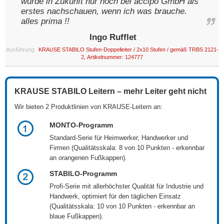
würde in Zukunft nur noch bei accipo GmbH als
erstes nachschauen, wenn ich was brauche.
alles prima !!
Ingo Rufflet
Ausführung:
KRAUSE STABILO Stufen-Doppelleiter / 2x10 Stufen / gemäß TRBS 2121-
2, Artikelnummer: 124777
KRAUSE STABILO Leitern – mehr Leiter geht nicht
Wir bieten 2 Produktlinien von KRAUSE-Leitern an:
MONTO-Programm
Standard-Serie für Heimwerker, Handwerker und
Firmen (Qualitätsskala: 8 von 10 Punkten - erkennbar
an orangenen Fußkappen).
STABILO-Programm
Profi-Serie mit allerhöchster Qualität für Industrie und
Handwerk, optimiert für den täglichen Einsatz
(Qualitätsskala: 10 von 10 Punkten - erkennbar an
blaue Fußkappen).