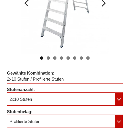
Vorheriges
Nächstes
Bild
Bild
Gewählte Kombination:
2x10 Stufen / Profilierte Stufen
Stufenanzahl:
2x10 Stufen
Stufenbelag:
Profilierte Stufen