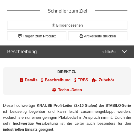
Schneller zum Ziel
Billiger gesehen
Fragen zum Produkt
Artikelseite drucken
Beschreibung
schließen
DIREKT ZU
Details
Beschreibung
TRBS
Zubehör
Techn.-Daten
Diese hochwertige
KRAUSE Profi-Leiter (2x10 Stufen) der STABILO-Serie
ist beidseitig begehbar und kann leicht zusammengeklappt werden,
wodurch sie nur einen geringen Platzbedarf in Anspruch nimmt. Durch die
sehr
ist die Leiter auch besonders für den
hochwertige Verarbeitung
geeignet.
industriellen Einsatz