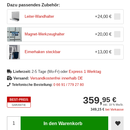
Dazu passendes Zubehör:
+
24,00 €
Leiter-Wandhalter
+
20,00 €
Magnet-Werkzeughalter
+
13,00 €
Eimerhaken steckbar
Lieferzeit:
2-5 Tage (Mo-Fr)
oder
Express 1 Werktag
Versand:
Versandkostenfrei innerhalb DE
Telefonische Bestellung:
0 66 91 / 779 27 80
359,
95 €
BEST-PREIS
inkl. 19 % MwSt.
GARANTIE
349,15 €
bei Vorkasse
In den Warenkorb