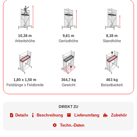
10,38 m
9,61 m
8,38 m
Arbeitshöhe
Gerüsthöhe
Standhöhe
1,80 x 1,50 m
364,7 kg
463 kg
Feldlänge x Feldbreite
Gewicht
Belastbarkeit
DIREKT ZU
Details
Beschreibung
Lieferumfang
Zubehör
Techn.-Daten