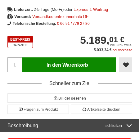
Lieferzeit:
2-5 Tage (Mo-Fr)
oder
Express 1 Werktag
Versand:
Versandkostenfrei innerhalb DE
Telefonische Bestellung:
0 66 91 / 779 27 80
5.189,
01 €
BEST-PREIS
inkl. 19 % MwSt.
GARANTIE
5.033,34 €
bei Vorkasse
In den Warenkorb
Schneller zum Ziel
Billiger gesehen
Fragen zum Produkt
Artikelseite drucken
Beschreibung
schließen