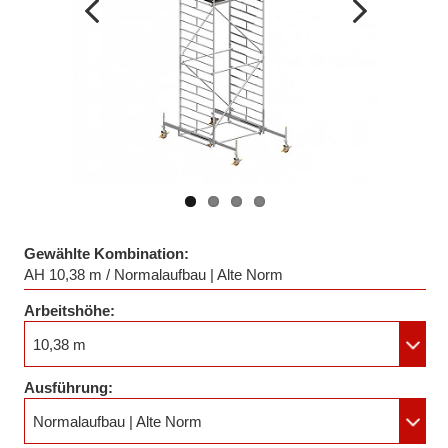
Vorheriges
Nächstes
Bild
Bild
Gewählte Kombination:
AH 10,38 m / Normalaufbau | Alte Norm
Arbeitshöhe:
10,38 m
Ausführung:
Normalaufbau | Alte Norm