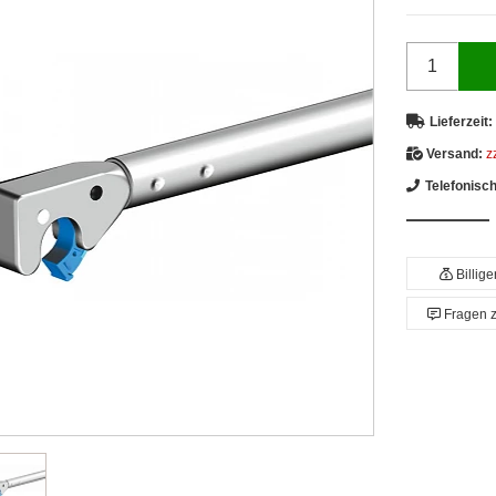
Lieferzeit:
Versand:
z
Telefonisc
Billig
Fragen 