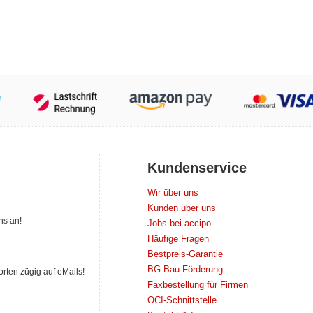
Kundenservice
Wir über uns
Kunden über uns
ns an!
Jobs bei accipo
Häufige Fragen
Bestpreis-Garantie
BG Bau-Förderung
orten zügig auf eMails!
Faxbestellung für Firmen
OCI-Schnittstelle