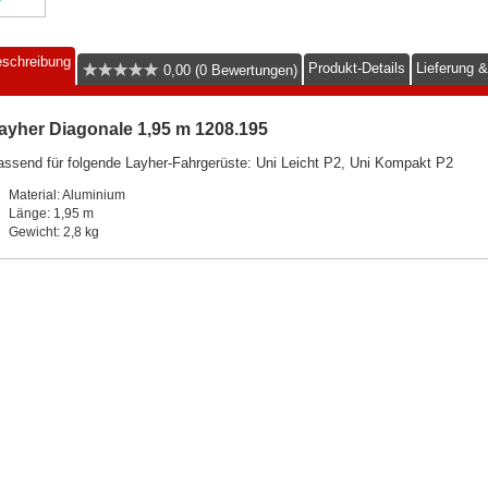
schreibung
Produkt-Details
Lieferung 
0,00 (0 Bewertungen)
ayher Diagonale 1,95 m 1208.195
ssend für folgende Layher-Fahrgerüste: Uni Leicht P2, Uni Kompakt P2
Material: Aluminium
Länge: 1,95 m
Gewicht: 2,8 kg