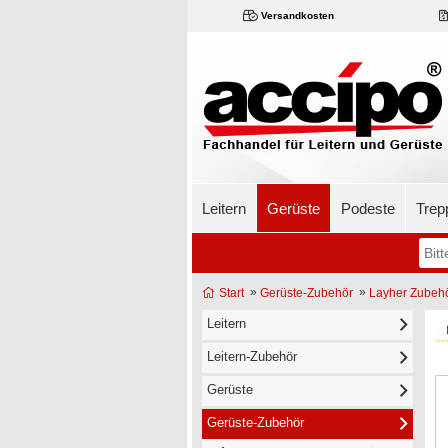
Versandkosten
Leitern
Gerüste
Podeste
Trep
»
»
Start
Gerüste-Zubehör
Layher Zubeh
Leitern
Leitern-Zubehör
Gerüste
Gerüste-Zubehör