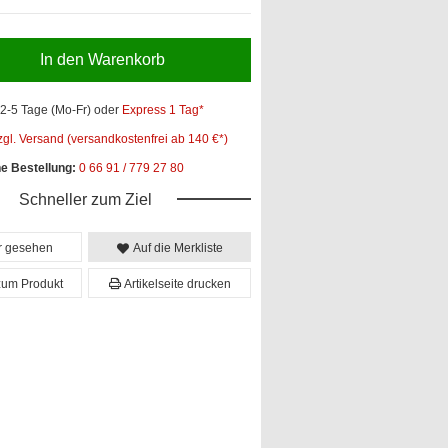
In den Warenkorb
2-5 Tage (Mo-Fr)
oder
Express 1 Tag*
zgl. Versand (versandkostenfrei ab 140 €*)
he Bestellung:
0 66 91 / 779 27 80
Schneller zum Ziel
er gesehen
Auf die Merkliste
zum Produkt
Artikelseite drucken