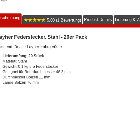
schreibung
Produkt-Details
Lieferung & Z
5,00 (1 Bewertung)
ayher Federstecker, Stahl - 20er Pack
ssend für alle Layher-Fahrgerüste
Lieferumfang: 20 Stück
Material: Stahl
Gewicht: 0,1 kg pro Federstecker
Geeignet für Rohrdurchmesser 48,3 mm
Durchmesser Bolzen 11 mm
Länge Bolzen 70 mm