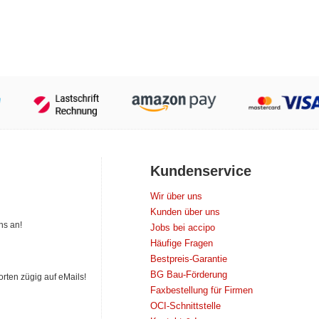
Kundenservice
Wir über uns
Kunden über uns
ns an!
Jobs bei accipo
Häufige Fragen
Bestpreis-Garantie
BG Bau-Förderung
orten zügig auf eMails!
Faxbestellung für Firmen
OCI-Schnittstelle