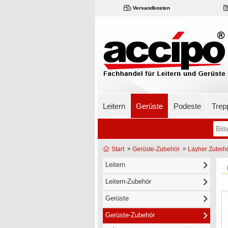
Versandkosten
Leitern
Gerüste
Podeste
Trep
»
»
Start
Gerüste-Zubehör
Layher Zubeh
Leitern
Leitern-Zubehör
Gerüste
Gerüste-Zubehör