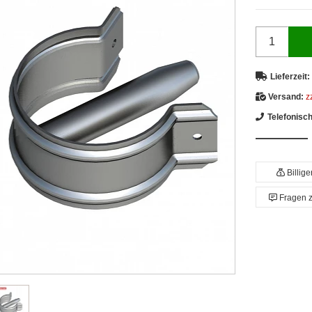
Lieferzeit:
Versand:
z
Telefonisc
Billig
Fragen 