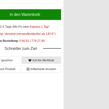
In den Warenkorb
2-5 Tage (Mo-Fr)
oder
Express 1 Tag*
zgl. Versand (versandkostenfrei ab 140 €*)
he Bestellung:
0 66 91 / 779 27 80
Schneller zum Ziel
er gesehen
Auf die Merkliste
zum Produkt
Artikelseite drucken