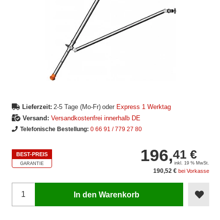
Lieferzeit:
2-5 Tage (Mo-Fr)
oder
Express 1 Werktag
Versand:
Versandkostenfrei innerhalb DE
Telefonische Bestellung:
0 66 91 / 779 27 80
196,
41 €
BEST-PREIS
inkl. 19 % MwSt.
GARANTIE
190,52 €
bei Vorkasse
In den Warenkorb