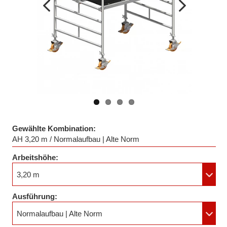
Vorheriges
Nächstes
Bild
Bild
Gewählte Kombination:
AH 3,20 m / Normalaufbau | Alte Norm
Arbeitshöhe:
3,20 m
Ausführung:
Normalaufbau | Alte Norm