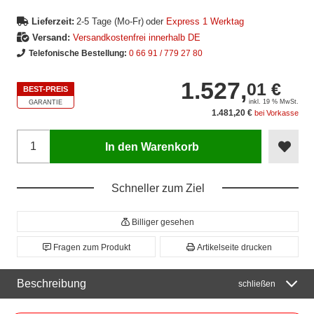
Lieferzeit:
2-5 Tage (Mo-Fr)
oder
Express 1 Werktag
Versand:
Versandkostenfrei innerhalb DE
Telefonische Bestellung:
0 66 91 / 779 27 80
1.527,
01 €
BEST-PREIS
inkl. 19 % MwSt.
GARANTIE
1.481,20 €
bei Vorkasse
In den Warenkorb
Schneller zum Ziel
Billiger gesehen
Fragen zum Produkt
Artikelseite drucken
Beschreibung
schließen