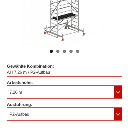
Vorheriges
Nächstes
Bild
Bild
Gewählte Kombination:
AH 7,26 m / P2-Aufbau
Arbeitshöhe:
7,26 m
Ausführung:
P2-Aufbau