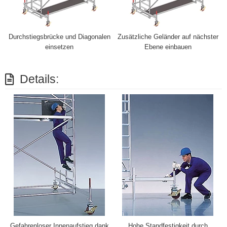
Durchstiegsbrücke und Diagonalen
Zusätzliche Geländer auf nächster
einsetzen
Ebene einbauen
Details:
Gefahrenloser Innenaufstieg dank
Hohe Standfestigkeit durch