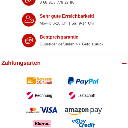
0 66 91 / 779 27 80
Sehr gute Erreichbarkeit!
Mo-Fr: 8‑18 Uhr | Sa: 9‑14 Uhr
Bestpreisgarantie
Günstiger gefunden >> Geld zurück
Zahlungsarten