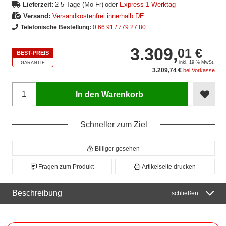
Lieferzeit:
2-5 Tage (Mo-Fr)
oder
Express 1 Werktag
Versand:
Versandkostenfrei innerhalb DE
Telefonische Bestellung:
0 66 91 / 779 27 80
3.309,
01 €
BEST-PREIS
inkl. 19 % MwSt.
GARANTIE
3.209,74 €
bei Vorkasse
In den Warenkorb
Schneller zum Ziel
Billiger gesehen
Fragen zum Produkt
Artikelseite drucken
Beschreibung
schließen