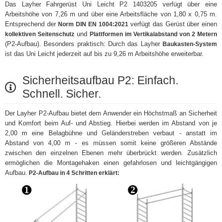
Das Layher Fahrgerüst Uni Leicht P2 1403205 verfügt über eine
Arbeitshöhe von 7,26 m und über eine Arbeitsfläche von 1,80 x 0,75 m.
Entsprechend der
verfügt das Gerüst über einen
Norm DIN EN 1004:2021
und
kollektiven Seitenschutz
Plattformen im Vertikalabstand von 2 Metern
(P2-Aufbau). Besonders praktisch: Durch das Layher
Baukasten-System
ist das Uni Leicht jederzeit auf bis zu 9,26 m Arbeitshöhe erweiterbar.
Sicherheitsaufbau P2: Einfach.
Schnell. Sicher.
Der Layher P2-Aufbau bietet dem Anwender ein Höchstmaß an Sicherheit
und Komfort beim Auf- und Abstieg. Hierbei werden im Abstand von je
2,00 m eine Belagbühne und Geländerstreben verbaut - anstatt im
Abstand von 4,00 m - es müssen somit keine größeren Abstände
zwischen den einzelnen Ebenen mehr überbrückt werden. Zusätzlich
ermöglichen die Montagehaken einen gefahrlosen und leichtgängigen
Aufbau.
P2-Aufbau in 4 Schritten erklärt: