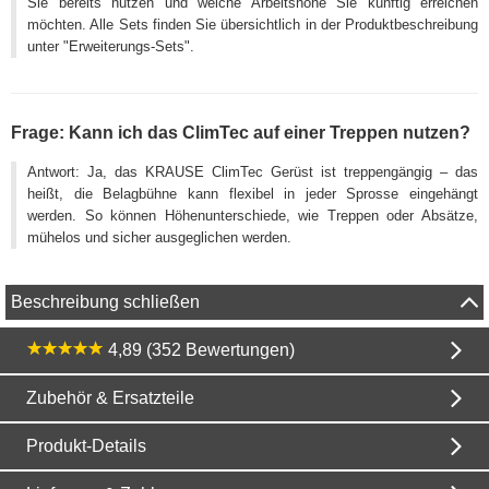
Sie bereits nutzen und welche Arbeitshöhe Sie künftig erreichen
möchten. Alle Sets finden Sie übersichtlich in der Produktbeschreibung
unter "Erweiterungs-Sets".
Frage: Kann ich das ClimTec auf einer Treppen nutzen?
Antwort: Ja, das KRAUSE ClimTec Gerüst ist treppengängig – das
heißt, die Belagbühne kann flexibel in jeder Sprosse eingehängt
werden. So können Höhenunterschiede, wie Treppen oder Absätze,
mühelos und sicher ausgeglichen werden.
Beschreibung schließen
4,89 (352 Bewertungen)
Zubehör & Ersatzteile
Produkt-Details