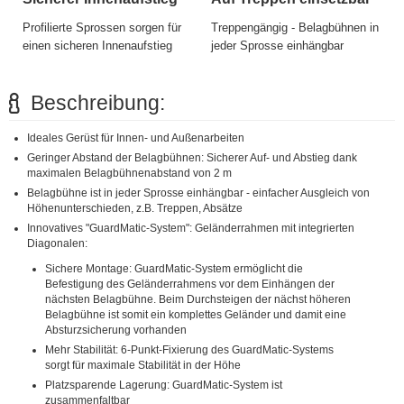
Profilierte Sprossen sorgen für
Treppengängig - Belagbühnen in
einen sicheren Innenaufstieg
jeder Sprosse einhängbar
Beschreibung:
Ideales Gerüst für Innen- und Außenarbeiten
Geringer Abstand der Belagbühnen: Sicherer Auf- und Abstieg dank
maximalen Belagbühnenabstand von 2 m
Belagbühne ist in jeder Sprosse einhängbar - einfacher Ausgleich von
Höhenunterschieden, z.B. Treppen, Absätze
Innovatives "GuardMatic-System": Geländerrahmen mit integrierten
Diagonalen:
Sichere Montage: GuardMatic-System ermöglicht die
Befestigung des Geländerrahmens vor dem Einhängen der
nächsten Belagbühne. Beim Durchsteigen der nächst höheren
Belagbühne ist somit ein komplettes Geländer und damit eine
Absturzsicherung vorhanden
Mehr Stabilität: 6-Punkt-Fixierung des GuardMatic-Systems
sorgt für maximale Stabilität in der Höhe
Platzsparende Lagerung: GuardMatic-System ist
zusammenfaltbar