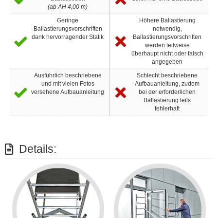
(ab AH 4,00 m)
Geringe
Höhere Ballastierung
Ballastierungsvorschriften
notwendig,
dank hervorragender Statik
Ballastierungsvorschriften
werden teilweise
überhaupt nicht oder falsch
angegeben
Ausführlich beschriebene
Schlecht beschriebene
und mit vielen Fotos
Aufbauanleitung, zudem
versehene Aufbauanleitung
bei der erforderlichen
Ballastierung teils
fehlerhaft
Details: