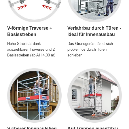
V-förmige Traverse +
Verfahrbar durch Türen -
Basisstreben
ideal für Innenausbau
Hohe Stabilität dank
Das Grundgerüst lässt sich
ausziehbarer Traverse und 2
problemlos durch Türen
Basisstreben (ab AH 4,00 m)
schieben
Sicherer Innenaufstieg
Auf Treppen einsetzbar