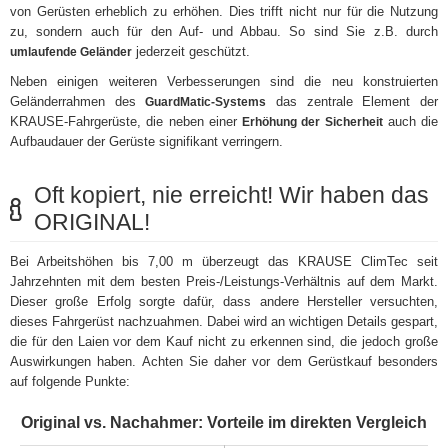
von Gerüsten erheblich zu erhöhen. Dies trifft nicht nur für die Nutzung
zu, sondern auch für den Auf- und Abbau. So sind Sie z.B. durch
jederzeit geschützt.
umlaufende Geländer
Neben einigen weiteren Verbesserungen sind die neu konstruierten
Geländerrahmen des
das zentrale Element der
GuardMatic-Systems
KRAUSE-Fahrgerüste, die neben einer
auch die
Erhöhung der Sicherheit
Aufbaudauer der Gerüste signifikant verringern.
Oft kopiert, nie erreicht! Wir haben das
ORIGINAL!
Bei Arbeitshöhen bis 7,00 m überzeugt das KRAUSE ClimTec seit
Jahrzehnten mit dem besten Preis-/Leistungs-Verhältnis auf dem Markt.
Dieser große Erfolg sorgte dafür, dass andere Hersteller versuchten,
dieses Fahrgerüst nachzuahmen. Dabei wird an wichtigen Details gespart,
die für den Laien vor dem Kauf nicht zu erkennen sind, die jedoch große
Auswirkungen haben. Achten Sie daher vor dem Gerüstkauf besonders
auf folgende Punkte:
Original vs. Nachahmer: Vorteile im direkten Vergleich