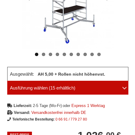
Vorheriges
Nächstes
Bild
Bild
Ausgewählt:
AH 5,00 + Rollen nicht höhenvst.
Ausführung wählen
(15 erhältlich)
Lieferzeit:
2-5 Tage (Mo-Fr)
oder
Express 1 Werktag
Versand:
Versandkostenfrei innerhalb DE
Telefonische Bestellung:
0 66 91 / 779 27 80
00 €
BEST-PREIS