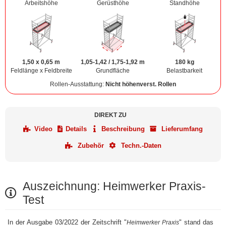
Arbeitshöhe
Gerüsthöhe
Standhöhe
1,50 x 0,65 m
1,05-1,42 / 1,75-1,92 m
180 kg
Feldlänge x Feldbreite
Grundfläche
Belastbarkeit
Rollen-Ausstattung:
Nicht höhenverst. Rollen
DIREKT ZU
Video
Details
Beschreibung
Lieferumfang
Zubehör
Techn.-Daten
Auszeichnung: Heimwerker Praxis-
Test
In der Ausgabe 03/2022 der Zeitschrift "
" stand das
Heimwerker Praxis