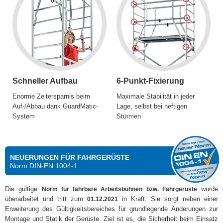
Schneller Aufbau
6-Punkt-Fixierung
Enorme Zeitersparnis beim
Maximale Stabilität in jeder
Auf-/Abbau dank GuardMatic-
Lage, selbst bei heftigen
System
Stürmen
NEUERUNGEN FÜR FAHRGERÜSTE
Norm DIN-EN 1004-1
Die gültige
wurde
Norm für fahrbare Arbeitsbühnen bzw. Fahrgerüste
überarbeitet und tritt zum
in Kraft. Sie sorgt neben einer
01.12.2021
Erweiterung des Gültigkeitsbereiches für grundlegende Änderungen zur
Montage und Statik der Gerüste. Ziel ist es, die Sicherheit beim Einsatz