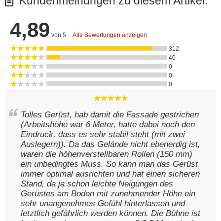
Kundenmeinungen zu diesem Artikel:
4,89
von 5
Alle Bewertungen anzeigen
312
40
0
0
0
Tolles Gerüst, hab damit die Fassade gestrichen
(Arbeitshöhe war 6 Meter, hatte dabei noch den
Eindruck, dass es sehr stabil steht (mit zwei
Auslegern)). Da das Gelände nicht ebenerdig ist,
waren die höhenverstellbaren Rollen (150 mm)
ein unbedingtes Muss. So kann man das Gerüst
immer optimal ausrichten und hat einen sicheren
Stand, da ja schon leichte Neigungen des
Gerüstes am Boden mit zunehmender Höhe ein
sehr unangenehmes Gefühl hinterlassen und
letztlich gefährlich werden können. Die Bühne ist