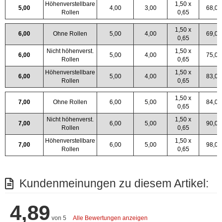
Höhenverstellbare
1,50 x
5,00
4,00
3,00
68,0
Rollen
0,65
1,50 x
6,00
Ohne Rollen
5,00
4,00
69,0
0,65
Nicht höhenverst.
1,50 x
6,00
5,00
4,00
75,0
Rollen
0,65
Höhenverstellbare
1,50 x
6,00
5,00
4,00
83,0
Rollen
0,65
1,50 x
7,00
Ohne Rollen
6,00
5,00
84,0
0,65
Nicht höhenverst.
1,50 x
7,00
6,00
5,00
90,0
Rollen
0,65
Höhenverstellbare
1,50 x
7,00
6,00
5,00
98,0
Rollen
0,65
Kundenmeinungen zu diesem Artikel:
4,89
von 5
Alle Bewertungen anzeigen