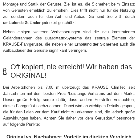
Montage und Statik der Gerüste. Ziel ist es, die Sicherheit beim Einsatz
von Gerüsten erheblich zu erhöhen. Dies trifft nicht nur für die Nutzung
zu, sondern auch für den Auf- und Abbau. So sind Sie z.B. durch
jederzeit geschützt.
umlaufende Geländer
Neben einigen weiteren Verbesserungen sind die neu konstruierten
Geländerrahmen des
das zentrale Element der
GuardMatic-Systems
KRAUSE-Fahrgerüste, die neben einer
auch die
Erhöhung der Sicherheit
Aufbaudauer der Gerüste signifikant verringern.
Oft kopiert, nie erreicht! Wir haben das
ORIGINAL!
Bei Arbeitshöhen bis 7,00 m überzeugt das KRAUSE ClimTec seit
Jahrzehnten mit dem besten Preis-/Leistungs-Verhältnis auf dem Markt.
Dieser große Erfolg sorgte dafür, dass andere Hersteller versuchten,
dieses Fahrgerüst nachzuahmen. Dabei wird an wichtigen Details gespart,
die für den Laien vor dem Kauf nicht zu erkennen sind, die jedoch große
Auswirkungen haben. Achten Sie daher vor dem Gerüstkauf besonders
auf folgende Punkte:
Original vs. Nachahmer: Vorteile im direkten Vergleich