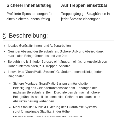
Sicherer Innenaufstieg
Auf Treppen einsetzbar
Profilierte Sprossen sorgen für
Treppengängig - Belagbühnen in
einen sicheren Innenaufstieg
jeder Sprosse einhängbar
Beschreibung:
Ideales Gerüst für Innen- und Außenarbeiten
Geringer Abstand der Belagbühnen: Sicherer Auf- und Abstieg dank
maximalen Belagbühnenabstand von 2 m
Belagbühne ist in jeder Sprosse einhängbar - einfacher Ausgleich von
Höhenunterschieden, z.B. Treppen, Absätze
Innovatives "GuardMatic-System": Geländerrahmen mit integrierten
Diagonalen:
Sichere Montage: GuardMatic-System ermöglicht die
Befestigung des Geländerrahmens vor dem Einhängen der
nächsten Belagbühne. Beim Durchsteigen der nächst höheren
Belagbühne ist somit ein komplettes Geländer und damit eine
Absturzsicherung vorhanden
Mehr Stabilität: 6-Punkt-Fixierung des GuardMatic-Systems
sorgt für maximale Stabilität in der Höhe