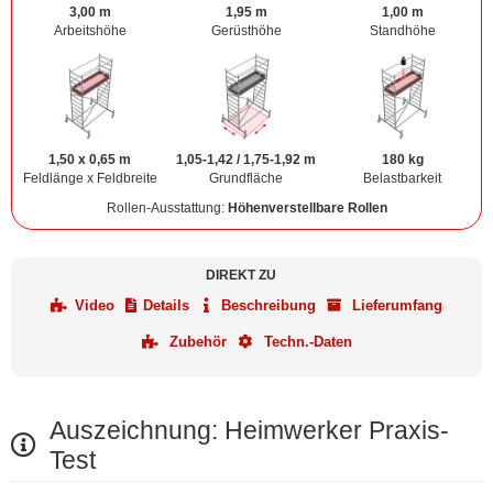
3,00 m
1,95 m
1,00 m
Arbeitshöhe
Gerüsthöhe
Standhöhe
1,50 x 0,65 m
1,05-1,42 / 1,75-1,92 m
180 kg
Feldlänge x Feldbreite
Grundfläche
Belastbarkeit
Rollen-Ausstattung:
Höhenverstellbare Rollen
DIREKT ZU
Video
Details
Beschreibung
Lieferumfang
Zubehör
Techn.-Daten
Auszeichnung: Heimwerker Praxis-
Test