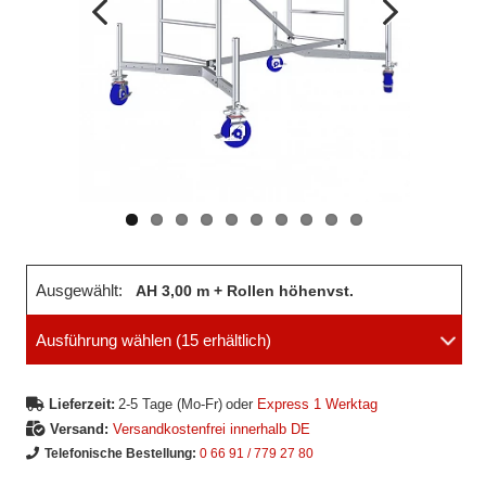
Vorheriges
Nächstes
Bild
Bild
Ausgewählt:
AH 3,00 m + Rollen höhenvst.
Ausführung wählen
(15 erhältlich)
Lieferzeit:
2-5 Tage (Mo-Fr)
oder
Express 1 Werktag
Versand:
Versandkostenfrei innerhalb DE
Telefonische Bestellung:
0 66 91 / 779 27 80