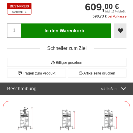
609,
00 €
BEST-PREIS
inkl. 19 % MwSt.
GARANTIE
590,73 €
bei Vorkasse
In den Warenkorb
Schneller zum Ziel
Billiger gesehen
Fragen zum Produkt
Artikelseite drucken
Beschreibung
schließen