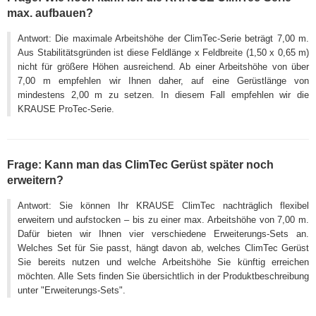
max. aufbauen?
Antwort: Die maximale Arbeitshöhe der ClimTec-Serie beträgt 7,00 m.
Aus Stabilitätsgründen ist diese Feldlänge x Feldbreite (1,50 x 0,65 m)
nicht für größere Höhen ausreichend. Ab einer Arbeitshöhe von über
7,00 m empfehlen wir Ihnen daher, auf eine Gerüstlänge von
mindestens 2,00 m zu setzen. In diesem Fall empfehlen wir die
KRAUSE ProTec-Serie.
Frage: Kann man das ClimTec Gerüst später noch
erweitern?
Antwort: Sie können Ihr KRAUSE ClimTec nachträglich flexibel
erweitern und aufstocken – bis zu einer max. Arbeitshöhe von 7,00 m.
Dafür bieten wir Ihnen vier verschiedene Erweiterungs-Sets an.
Welches Set für Sie passt, hängt davon ab, welches ClimTec Gerüst
Sie bereits nutzen und welche Arbeitshöhe Sie künftig erreichen
möchten. Alle Sets finden Sie übersichtlich in der Produktbeschreibung
unter "Erweiterungs-Sets".