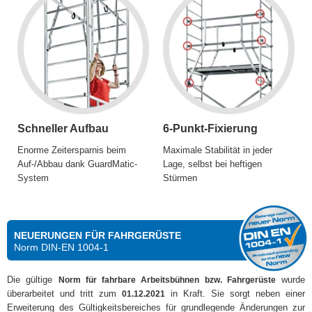
Schneller Aufbau
6-Punkt-Fixierung
Enorme Zeitersparnis beim
Maximale Stabilität in jeder
Auf-/Abbau dank GuardMatic-
Lage, selbst bei heftigen
System
Stürmen
NEUERUNGEN FÜR FAHRGERÜSTE
Norm DIN-EN 1004-1
Die gültige
wurde
Norm für fahrbare Arbeitsbühnen bzw. Fahrgerüste
überarbeitet und tritt zum
in Kraft. Sie sorgt neben einer
01.12.2021
Erweiterung des Gültigkeitsbereiches für grundlegende Änderungen zur