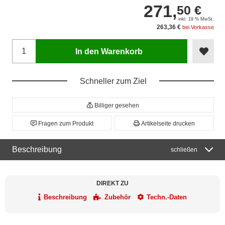
271,
50 €
inkl. 19 % MwSt.
263,36 €
bei Vorkasse
In den Warenkorb
Schneller zum Ziel
Billiger gesehen
Fragen zum Produkt
Artikelseite drucken
Beschreibung
schließen
DIREKT ZU
Beschreibung
Zubehör
Techn.-Daten