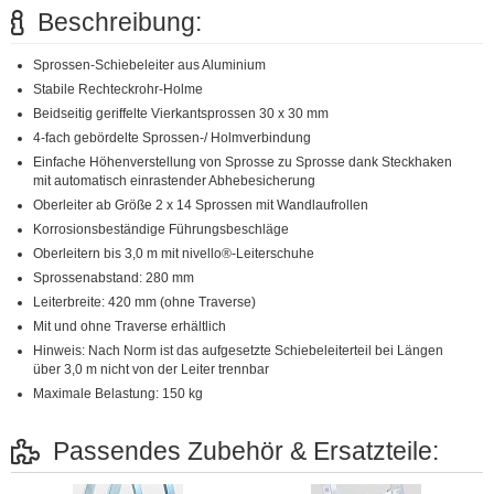
Beschreibung:
Sprossen-Schiebeleiter aus Aluminium
Stabile Rechteckrohr-Holme
Beidseitig geriffelte Vierkantsprossen 30 x 30 mm
4-fach gebördelte Sprossen-/ Holmverbindung
Einfache Höhenverstellung von Sprosse zu Sprosse dank Steckhaken
mit automatisch einrastender Abhebesicherung
Oberleiter ab Größe 2 x 14 Sprossen mit Wandlaufrollen
Korrosionsbeständige Führungsbeschläge
Oberleitern bis 3,0 m mit nivello®-Leiterschuhe
Sprossenabstand: 280 mm
Leiterbreite: 420 mm (ohne Traverse)
Mit und ohne Traverse erhältlich
Hinweis: Nach Norm ist das aufgesetzte Schiebeleiterteil bei Längen
über 3,0 m nicht von der Leiter trennbar
Maximale Belastung: 150 kg
Passendes Zubehör & Ersatzteile: