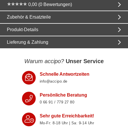
0,00 (0 Bewertungen)
Zubehör & Ersatzteile
Produkt-Details
Lieferung & Zahlung
Warum accipo?
Unser Service
Schnelle Antwortzeiten
info@accipo.de
Persönliche Beratung
0 66 91 / 779 27 80
Sehr gute Erreichbarkeit!
Mo-Fr: 8‑18 Uhr | Sa: 9‑14 Uhr