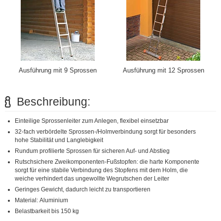
Ausführung mit 9 Sprossen
Ausführung mit 12 Sprossen
Beschreibung:
Einteilige Sprossenleiter zum Anlegen, flexibel einsetzbar
32-fach verbördelte Sprossen-/Holmverbindung sorgt für besonders
hohe Stabilität und Langlebigkeit
Rundum profilierte Sprossen für sicheren Auf- und Abstieg
Rutschsichere Zweikomponenten-Fußstopfen: die harte Komponente
sorgt für eine stabile Verbindung des Stopfens mit dem Holm, die
weiche verhindert das ungewollte Wegrutschen der Leiter
Geringes Gewicht, dadurch leicht zu transportieren
Material: Aluminium
Belastbarkeit bis 150 kg