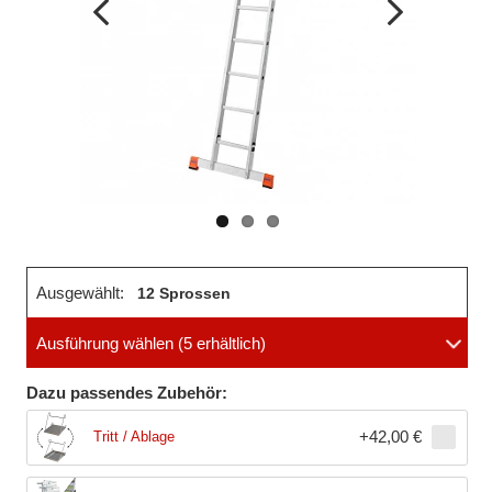
Vorheriges
Nächstes
Bild
Bild
Ausgewählt:
12 Sprossen
Ausführung wählen
(5 erhältlich)
Dazu passendes Zubehör:
+
42,00 €
Tritt / Ablage