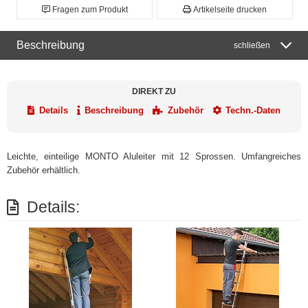
Fragen zum Produkt
Artikelseite drucken
Beschreibung
schließen
DIREKT ZU
Details
Beschreibung
Zubehör
Techn.-Daten
Leichte, einteilige MONTO Aluleiter mit 12 Sprossen. Umfangreiches
Zubehör erhältlich.
Details: