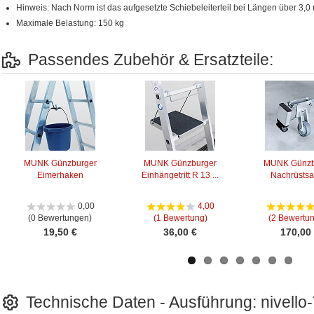
Hinweis: Nach Norm ist das aufgesetzte Schiebeleiterteil bei Längen über 3,0 m
Maximale Belastung: 150 kg
Passendes Zubehör & Ersatzteile:
MUNK Günzburger
MUNK Günzburger
MUNK Günzb
Eimerhaken
Einhängetritt R 13 ...
Nachrüstsatz
0,00
4,00
(0 Bewertungen)
(1 Bewertung)
(2 Bewertu
19,50 €
36,00 €
170,00
Technische Daten - Ausführung: nivello