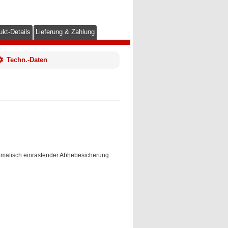
ukt-Details
Lieferung & Zahlung
Techn.-Daten
omatisch einrastender Abhebesicherung