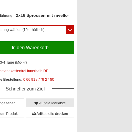
2x18 Sprossen mit nivello-
führung:
hrung wählen
(19 erhältlich)
In den Warenkorb
3-4 Tage (Mo-Fr)
ersandkostenfrei innerhalb DE
he Bestellung:
0 66 91 / 779 27 80
Schneller zum Ziel
er gesehen
Auf die Merkliste
zum Produkt
Artikelseite drucken