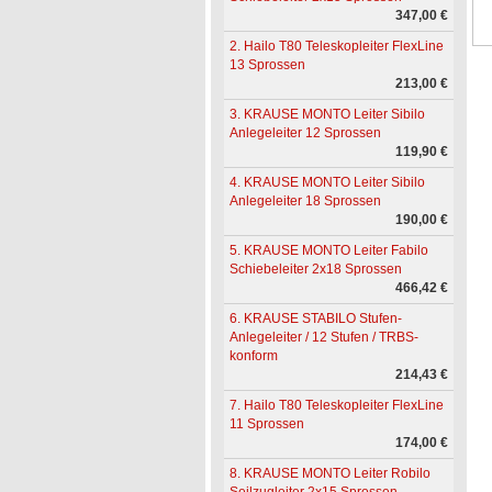
347,00 €
2. Hailo T80 Teleskopleiter FlexLine
13 Sprossen
213,00 €
3. KRAUSE MONTO Leiter Sibilo
Anlegeleiter 12 Sprossen
119,90 €
4. KRAUSE MONTO Leiter Sibilo
Anlegeleiter 18 Sprossen
190,00 €
5. KRAUSE MONTO Leiter Fabilo
Schiebeleiter 2x18 Sprossen
466,42 €
6. KRAUSE STABILO Stufen-
Anlegeleiter / 12 Stufen / TRBS-
konform
214,43 €
7. Hailo T80 Teleskopleiter FlexLine
11 Sprossen
174,00 €
8. KRAUSE MONTO Leiter Robilo