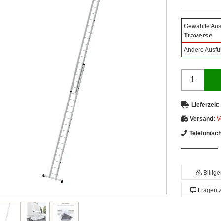
Gewählte Aus
Traverse
Andere Ausfü
Lieferzeit:
Versand:
V
Telefonisc
Billig
Fragen 