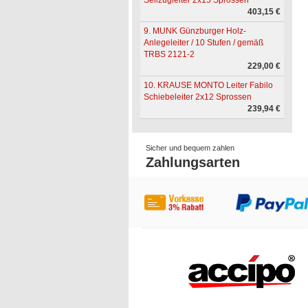
Seilzugleiter 2x15 Sprossen
403,15 €
9. MUNK Günzburger Holz-
Anlegeleiter / 10 Stufen / gemäß
TRBS 2121-2
229,00 €
10. KRAUSE MONTO Leiter Fabilo
Schiebeleiter 2x12 Sprossen
239,94 €
Sicher und bequem zahlen
Zahlungsarten