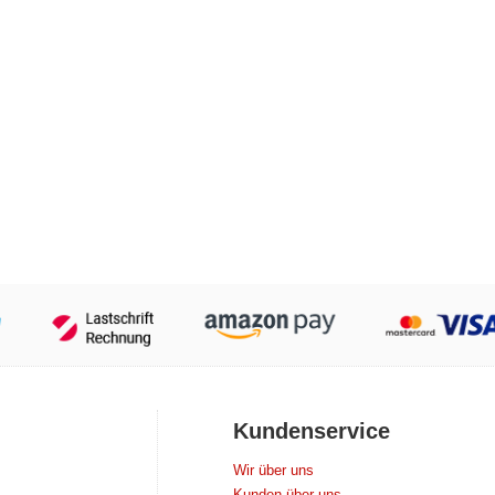
Kundenservice
Wir über uns
Kunden über uns