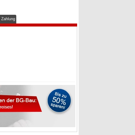
& Zahlung