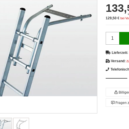
133,
129,50 €
bei V
Lieferzeit:
Versand:
z
Telefonisc
Billig
Fragen 