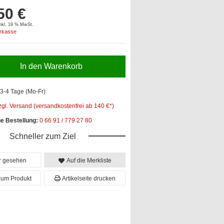
50 €
inkl. 19 % MwSt.
orkasse
In den Warenkorb
3-4 Tage (Mo-Fr)
zgl. Versand (versandkostenfrei ab 140 €*)
he Bestellung:
0 66 91 / 779 27 80
Schneller zum Ziel
er gesehen
Auf die Merkliste
zum Produkt
Artikelseite drucken