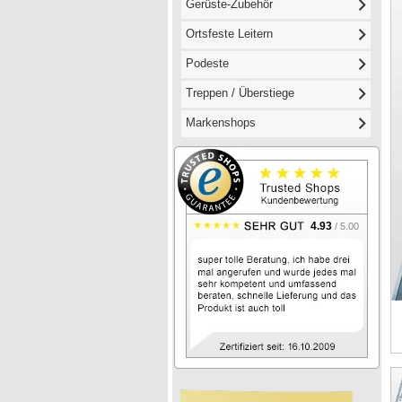
Gerüste-Zubehör
Ortsfeste Leitern
Podeste
Treppen / Überstiege
Markenshops
4.93
/ 5.00