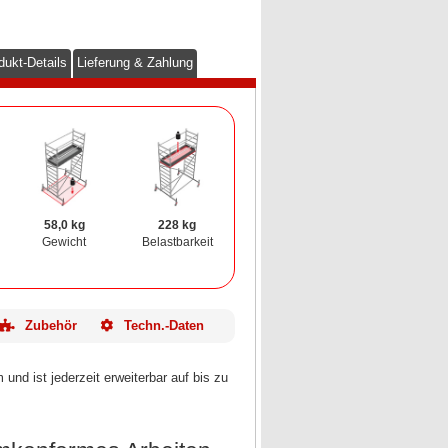
dukt-Details
Lieferung & Zahlung
58,0 kg
228 kg
Gewicht
Belastbarkeit
Zubehör
Techn.-Daten
und ist jederzeit erweiterbar auf bis zu