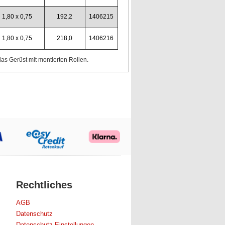
1,80 x 0,75
192,2
1406215
1,80 x 0,75
218,0
1406216
as Gerüst mit montierten Rollen.
Rechtliches
AGB
Datenschutz
Datenschutz-Einstellungen