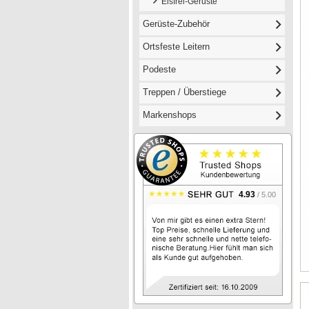
Eisfrei-Gerüste
Gerüste-Zubehör
Ortsfeste Leitern
Podeste
Treppen / Überstiege
Markenshops
4.93
/ 5.00