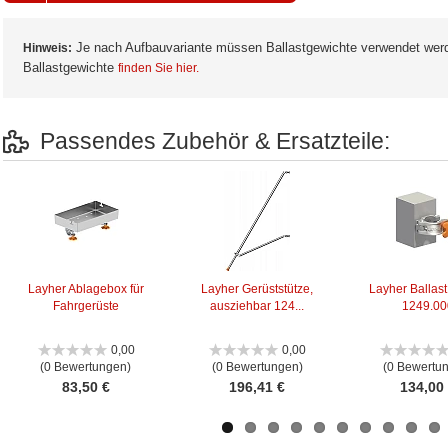
Je nach Aufbauvariante müssen Ballastgewichte verwendet wer
Hinweis:
Ballastgewichte
finden Sie hier.
Passendes Zubehör & Ersatzteile:
Layher Ablagebox für
Layher Gerüststütze,
Layher Ballast
Fahrgerüste
ausziehbar 124...
1249.00
0,00
0,00
(0 Bewertungen)
(0 Bewertungen)
(0 Bewertu
83,50 €
196,41 €
134,00