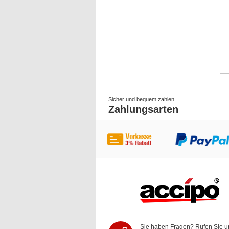
Sicher und bequem zahlen
Zahlungsarten
Sie haben Fragen? Rufen Sie u