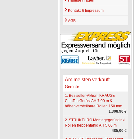
Häufige Fragen
Kontakt & Impressum
AGB
Am meisten verkauft
Gerüste
1. Bestseller-Aktion: KRAUSE
ClimTec Gerüst AH 7,00 m &
höhenverstellbare Rollen 150 mm
1.308,90 €
2. STRUKTURO Montagegerüst inkl.
Rollen treppenfähig AH 5,00 m
485,00 €