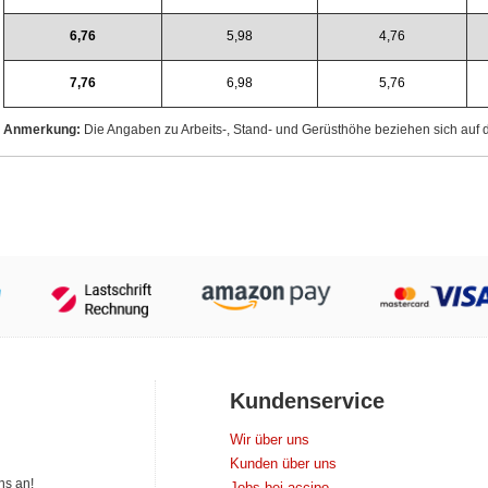
6,76
5,98
4,76
7,76
6,98
5,76
Anmerkung:
Die Angaben zu Arbeits-, Stand- und Gerüsthöhe beziehen sich auf d
Kundenservice
Wir über uns
Kunden über uns
ns an!
Jobs bei accipo