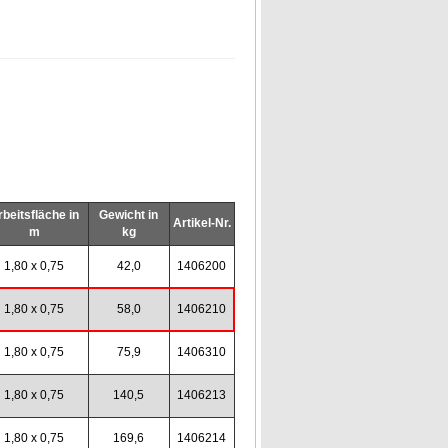
rbeitsfläche in
Gewicht in
Artikel-Nr.
m
kg
1,80 x 0,75
42,0
1406200
1,80 x 0,75
58,0
1406210
1,80 x 0,75
75,9
1406310
1,80 x 0,75
140,5
1406213
1,80 x 0,75
169,6
1406214