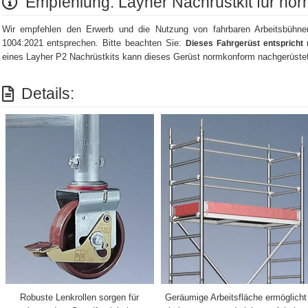
Empfehlung: Layher Nachrüstkit für no
Wir empfehlen den Erwerb und die Nutzung von fahrbaren Arbeitsbühn
1004:2021 entsprechen. Bitte beachten Sie:
Dieses Fahrgerüst entspricht 
eines Layher P2 Nachrüstkits kann dieses Gerüst normkonform nachgerüste
Details:
Robuste Lenkrollen sorgen für
Geräumige Arbeitsfläche ermöglicht