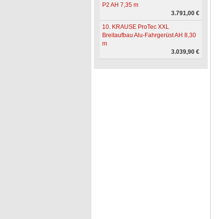
P2 AH 7,35 m
3.791,00 €
10. KRAUSE ProTec XXL
Breitaufbau Alu-Fahrgerüst AH 8,30
m
3.039,90 €