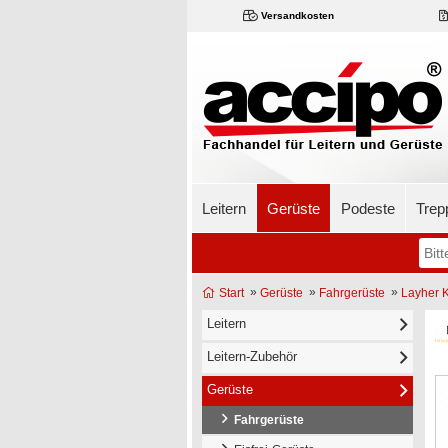
Versandkosten
Leitern
Gerüste
Podeste
Trep
»
»
»
Start
Gerüste
Fahrgerüste
Layher K
Leitern
Leitern-Zubehör
Gerüste
Fahrgerüste