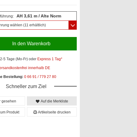
AH 3,61 m / Alte Norm
führung:
hrung wählen
(11 erhältlich)
In den Warenkorb
2-5 Tage (Mo-Fr)
oder
Express 1 Tag*
ersandkostenfrei innerhalb DE
he Bestellung:
0 66 91 / 779 27 80
Schneller zum Ziel
er gesehen
Auf die Merkliste
zum Produkt
Artikelseite drucken