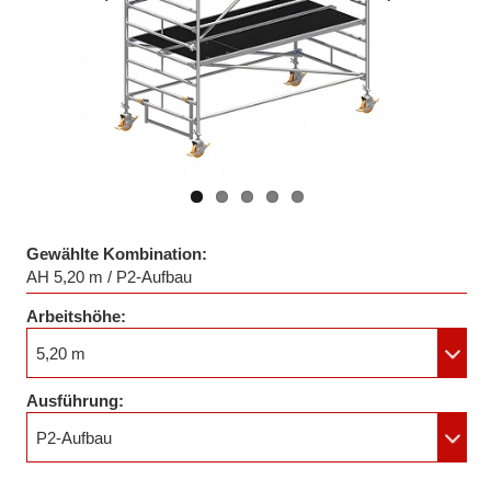
Vorheriges
Nächstes
Bild
Bild
Gewählte Kombination:
AH 5,20 m / P2-Aufbau
Arbeitshöhe:
5,20 m
Ausführung:
P2-Aufbau