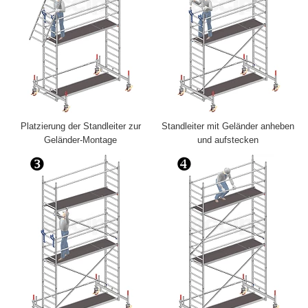
Platzierung der Standleiter zur
Standleiter mit Geländer anheben
Geländer-Montage
und aufstecken