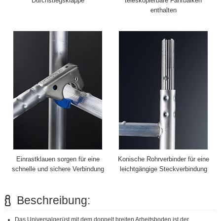
Durchstiegsklappe
teleskopierbare Fahrbalken
enthalten
Einrastklauen sorgen für eine
Konische Rohrverbinder für eine
schnelle und sichere Verbindung
leichtgängige Steckverbindung
Beschreibung:
Das Universalgerüst mit dem doppelt breiten Arbeitsboden ist der