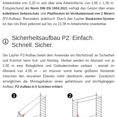
Arbeitshöhe von 5,20 m und über eine Arbeitsfläche von 2,85 x 1,50 m.
Entsprechend der
verfügt das Gerüst über einen
Norm DIN EN 1004:2021
und
kollektiven Seitenschutz
Plattformen im Vertikalabstand von 2 Metern
(P2-Aufbau). Besonders praktisch: Durch das Layher
Baukasten-System
ist das Uni Breit jederzeit auf bis zu 13,38 m Arbeitshöhe erweiterbar.
Sicherheitsaufbau P2: Einfach.
Schnell. Sicher.
Der Layher P2-Aufbau bietet dem Anwender ein Höchstmaß an Sicherheit
und Komfort beim Auf- und Abstieg. Hierbei werden im Abstand von je
2,00 m eine Belagbühne und Geländerstreben verbaut - anstatt im
Abstand von 4,00 m - es müssen somit keine größeren Abstände
zwischen den einzelnen Ebenen mehr überbrückt werden. Zusätzlich
ermöglichen die Montagehaken einen gefahrlosen und leichtgängigen
Aufbau.
P2-Aufbau in 4 Schritten erklärt: