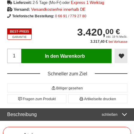
Lieferzeit:
2-5 Tage (Mo-Fr)
oder
Express 1 Werktag
Versand:
Versandkostenfrei innerhalb DE
Telefonische Bestellung:
0 66 91 / 779 27 80
3.420,
00 €
BEST-PREIS
inkl. 19 % MwSt.
GARANTIE
3.317,40 €
bei Vorkasse
In den Warenkorb
Schneller zum Ziel
Billiger gesehen
Fragen zum Produkt
Artikelseite drucken
Beschreibung
schließen