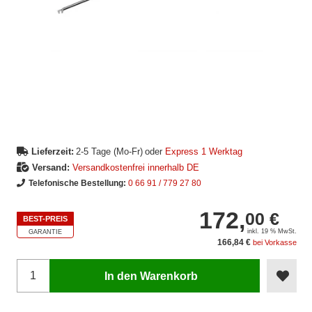
Lieferzeit:
2-5 Tage (Mo-Fr)
oder
Express 1 Werktag
Versand:
Versandkostenfrei innerhalb DE
Telefonische Bestellung:
0 66 91 / 779 27 80
172,
00 €
BEST-PREIS
inkl. 19 % MwSt.
GARANTIE
166,84 €
bei Vorkasse
In den Warenkorb