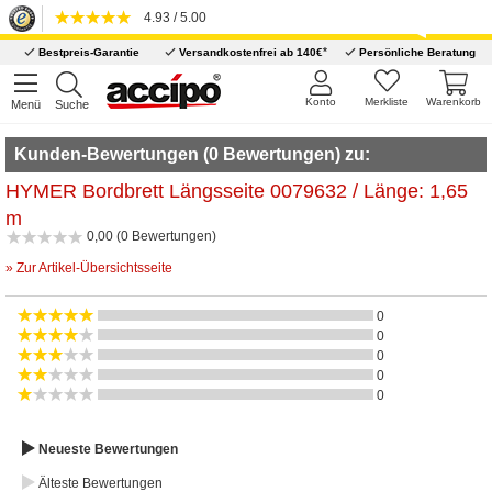
4.93 / 5.00
*
Bestpreis-Garantie
Versandkostenfrei ab 140€
Persönliche Beratung
Konto
Merkliste
Warenkorb
Menü
Suche
Kunden-Bewertungen (0 Bewertungen) zu:
HYMER Bordbrett Längsseite 0079632 / Länge: 1,65
m
0,00 (0 Bewertungen)
» Zur Artikel-Übersichtsseite
0
0
0
0
0
Neueste Bewertungen
Älteste Bewertungen