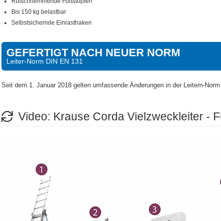
Rutschhemmende Fußstopfen
Bis 150 kg belastbar
Selbstsichernde Einrasthaken
GEFERTIGT NACH NEUER NORM
Leiter-Norm DIN EN 131
Seit dem 1. Januar 2018 gelten umfassende Änderungen in der Leitern-Nor
Video: Krause Corda Vielzweckleiter - F