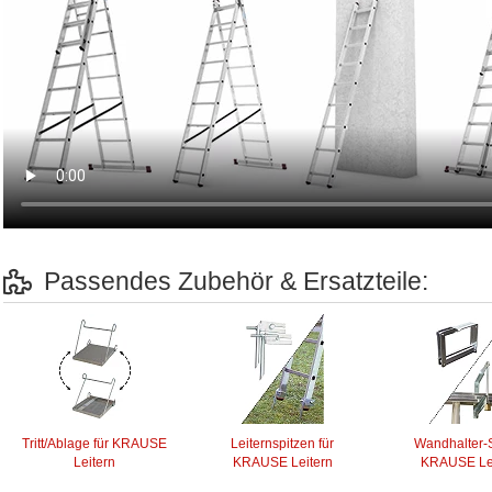
Passendes Zubehör & Ersatzteile:
Tritt/Ablage für KRAUSE
Leiternspitzen für
Wandhalter-S
Leitern
KRAUSE Leitern
KRAUSE Lei