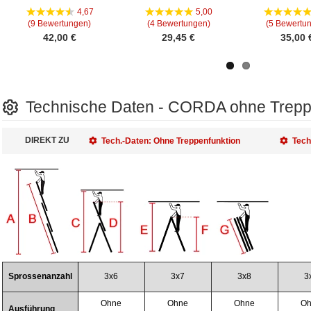
4,67
5,00
(9 Bewertungen)
(4 Bewertungen)
(5 Bewertu
42,00 €
29,45 €
35,00 
Technische Daten - CORDA ohne Treppe
DIREKT ZU
Tech.-Daten: Ohne Treppenfunktion
Tech
Sprossenanzahl
3x6
3x7
3x8
3
Ohne
Ohne
Ohne
Oh
Ausführung