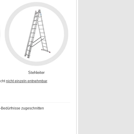
Stehleiter
echt
nicht einzeln entnehmbar
.
-Bedürfnisse zugeschnitten