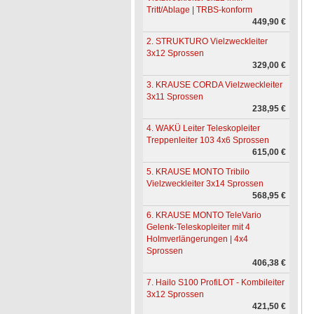
Tritt/Ablage | TRBS-konform
449,90 €
2. STRUKTURO Vielzweckleiter
3x12 Sprossen
329,00 €
3. KRAUSE CORDA Vielzweckleiter
3x11 Sprossen
238,95 €
4. WAKÜ Leiter Teleskopleiter
Treppenleiter 103 4x6 Sprossen
615,00 €
5. KRAUSE MONTO Tribilo
Vielzweckleiter 3x14 Sprossen
568,95 €
6. KRAUSE MONTO TeleVario
Gelenk-Teleskopleiter mit 4
Holmverlängerungen | 4x4
Sprossen
406,38 €
7. Hailo S100 ProfiLOT - Kombileiter
3x12 Sprossen
421,50 €