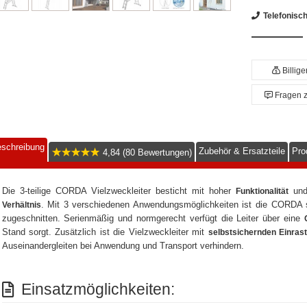
Telefonisc
Billig
Fragen 
schreibung
Zubehör & Ersatzteile
Pro
4,84 (80 Bewertungen)
Die 3-teilige CORDA Vielzweckleiter besticht mit hoher
und
Funktionalität
. Mit 3 verschiedenen Anwendungsmöglichkeiten ist die CORDA s
Verhältnis
zugeschnitten. Serienmäßig und normgerecht verfügt die Leiter über eine
Stand sorgt. Zusätzlich ist die Vielzweckleiter mit
selbstsichernden Einras
Auseinandergleiten bei Anwendung und Transport verhindern.
Einsatzmöglichkeiten: