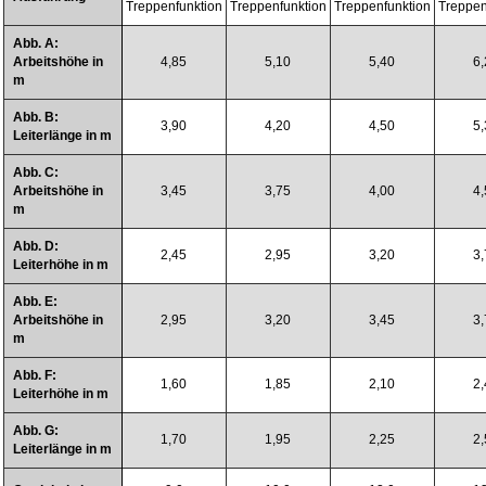
Treppenfunktion
Treppenfunktion
Treppenfunktion
Treppen
Abb. A:
Arbeitshöhe in
4,85
5,10
5,40
6,
m
Abb. B:
3,90
4,20
4,50
5,
Leiterlänge in m
Abb. C:
Arbeitshöhe in
3,45
3,75
4,00
4,
m
Abb. D:
2,45
2,95
3,20
3,
Leiterhöhe in m
Abb. E:
Arbeitshöhe in
2,95
3,20
3,45
3,
m
Abb. F:
1,60
1,85
2,10
2,
Leiterhöhe in m
Abb. G:
1,70
1,95
2,25
2,
Leiterlänge in m