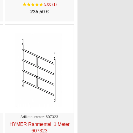
5,00 (1)
235,
50 €
Artikelnummer: 607323
HYMER Rahmenteil 1 Meter
607323