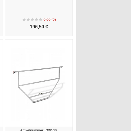
0,00 (0)
196,
50 €
Artikelnummer: 709529