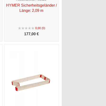
HYMER Sicherheitsgeländer /
Länge: 2,09 m
0,00 (0)
177,
00 €