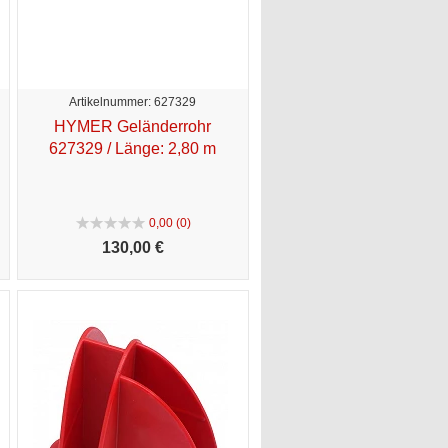
Artikelnummer: 627329
HYMER Geländerrohr
627329 / Länge: 2,80 m
0,00 (0)
130,
00 €