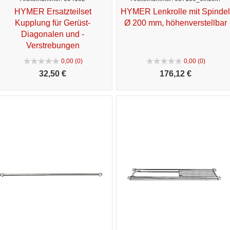
HYMER Ersatzteilset
HYMER Lenkrolle mit Spindel
Kupplung für Gerüst-
Ø 200 mm, höhenverstellbar
Diagonalen und -
Verstrebungen
0,00 (0)
0,00 (0)
32,
50 €
176,
12 €