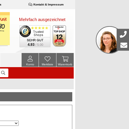
s
Kontakt & Impressum
Mehrfach ausgezeichnet
4.93
/ 5.00
Konto
Merkliste
Warenkorb