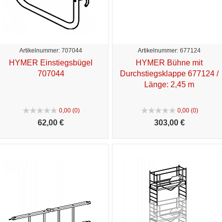
Artikelnummer: 707044
Artikelnummer: 677124
HYMER Einstiegsbügel
HYMER Bühne mit
707044
Durchstiegsklappe 677124 /
Länge: 2,45 m
0,00 (0)
0,00 (0)
62,
00 €
303,
00 €