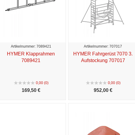
Artikelnummer: 7089421
Artikelnummer: 707017
HYMER Klapprahmen
HYMER Fahrgerüst 7070 3.
7089421
Aufstockung 707017
0,00 (0)
0,00 (0)
169,
50 €
952,
00 €