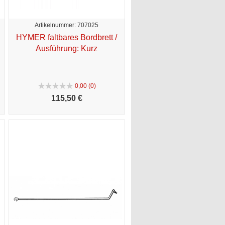
Artikelnummer: 707025
HYMER faltbares Bordbrett /
Ausführung: Kurz
0,00 (0)
115,
50 €