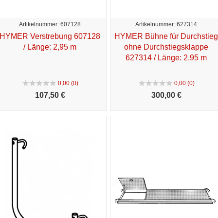
Artikelnummer: 607128
Artikelnummer: 627314
HYMER Verstrebung 607128
HYMER Bühne für Durchstieg
/ Länge: 2,95 m
ohne Durchstiegsklappe
627314 / Länge: 2,95 m
0,00 (0)
0,00 (0)
107,
50 €
300,
00 €