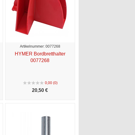
Artikelnummer: 0077268
HYMER Bordbretthalter
0077268
0,00 (0)
20,
50 €