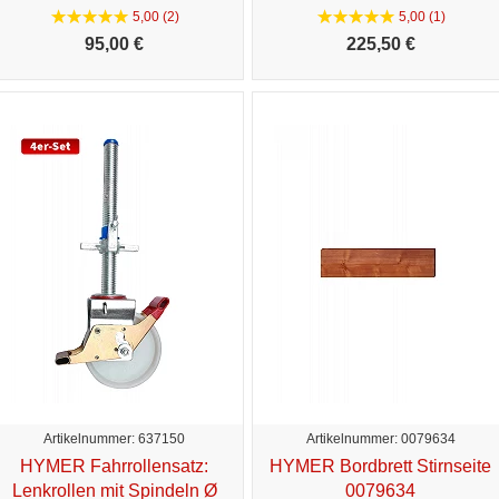
5,00 (2)
5,00 (1)
95,
00 €
225,
50 €
Artikelnummer: 637150
Artikelnummer: 0079634
HYMER Fahrrollensatz:
HYMER Bordbrett Stirnseite
Lenkrollen mit Spindeln Ø
0079634