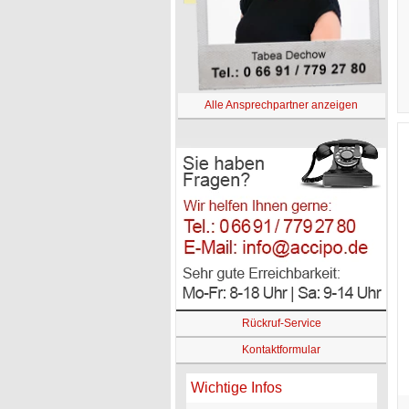
Alle Ansprechpartner anzeigen
Rückruf-Service
Kontaktformular
Wichtige Infos