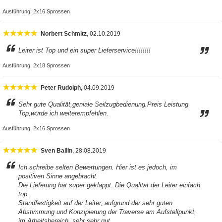
Ausführung:
2x16 Sprossen
Norbert Schmitz
, 02.10.2019
Leiter ist Top und ein super Lieferservice!!!!!!!!
Ausführung:
2x18 Sprossen
Peter Rudolph
, 04.09.2019
Sehr gute Qualität,geniale Seilzugbedienung.Preis Leistung
Top,würde ich weiterempfehlen.
Ausführung:
2x16 Sprossen
Sven Ballin
, 28.08.2019
Ich schreibe selten Bewertungen. Hier ist es jedoch, im
positiven Sinne angebracht.
Die Lieferung hat super geklappt. Die Qualität der Leiter einfach
top.
Standfestigkeit auf der Leiter, aufgrund der sehr guten
Abstimmung und Konzipierung der Traverse am Aufstellpunkt,
im Arbeitsbereich, sehr sehr gut.