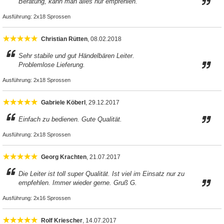
Beratung, kann man alles nur empfehlen.
Ausführung:
2x18 Sprossen
Christian Rütten
, 08.02.2018
Sehr stabile und gut Händelbären Leiter.
Problemlose Lieferung.
Ausführung:
2x18 Sprossen
Gabriele Köberl
, 29.12.2017
Einfach zu bedienen. Gute Qualität.
Ausführung:
2x18 Sprossen
Georg Krachten
, 21.07.2017
Die Leiter ist toll super Qualität. Ist viel im Einsatz nur zu
empfehlen. Immer wieder gerne. Gruß G.
Ausführung:
2x16 Sprossen
Rolf Kriescher
, 14.07.2017