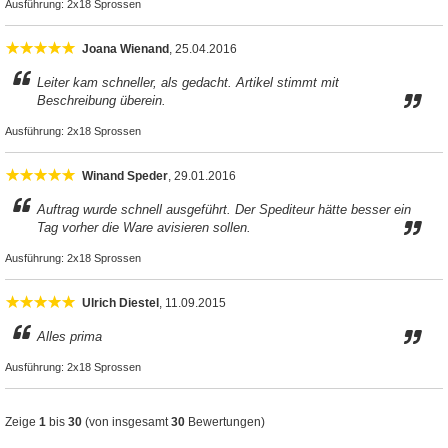
Ausführung:
2x18 Sprossen
Joana Wienand
, 25.04.2016
Leiter kam schneller, als gedacht. Artikel stimmt mit
Beschreibung überein.
Ausführung:
2x18 Sprossen
Winand Speder
, 29.01.2016
Auftrag wurde schnell ausgeführt. Der Spediteur hätte besser ein
Tag vorher die Ware avisieren sollen.
Ausführung:
2x18 Sprossen
Ulrich Diestel
, 11.09.2015
Alles prima
Ausführung:
2x18 Sprossen
Zeige
1
bis
30
(von insgesamt
30
Bewertungen)