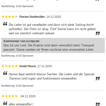
Ausführung:
2x16 Sprossen
Florian Stadtmüller
, 14.12.2020
Die Leiter ist gut verarbeitet und lässt sich dank Seilzug leicht
aufstellen. Der Preis ist okay. Fünf Sterne kann ich nicht geben,
weil sie ziemlich verkratzt ankam.
Kommentar von accipo.de:
Das tut uns Leid. Die Kratzer sind dann vermutlich beim Transport
passiert. Gerne senden wir Ihnen nochmal eine unversehrte Leiter.
Ausführung:
2x18 Sprossen
Detlef Reetz
, 17.11.2020
Hymer baut wirklich klasse Sachen. Die Leiter und die Spezial-
Traverse sind super und funktionieren einwandfrei.
Ausführung:
2x16 Sprossen
, 04.11.2020
alles einwandfrei !