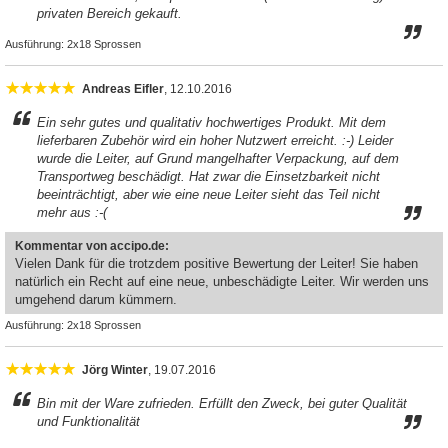
privaten Bereich gekauft.
Ausführung:
2x18 Sprossen
Andreas Eifler
, 12.10.2016
Ein sehr gutes und qualitativ hochwertiges Produkt. Mit dem
lieferbaren Zubehör wird ein hoher Nutzwert erreicht. :-) Leider
wurde die Leiter, auf Grund mangelhafter Verpackung, auf dem
Transportweg beschädigt. Hat zwar die Einsetzbarkeit nicht
beeinträchtigt, aber wie eine neue Leiter sieht das Teil nicht
mehr aus :-(
Kommentar von accipo.de:
Vielen Dank für die trotzdem positive Bewertung der Leiter! Sie haben
natürlich ein Recht auf eine neue, unbeschädigte Leiter. Wir werden uns
umgehend darum kümmern.
Ausführung:
2x18 Sprossen
Jörg Winter
, 19.07.2016
Bin mit der Ware zufrieden. Erfüllt den Zweck, bei guter Qualität
und Funktionalität