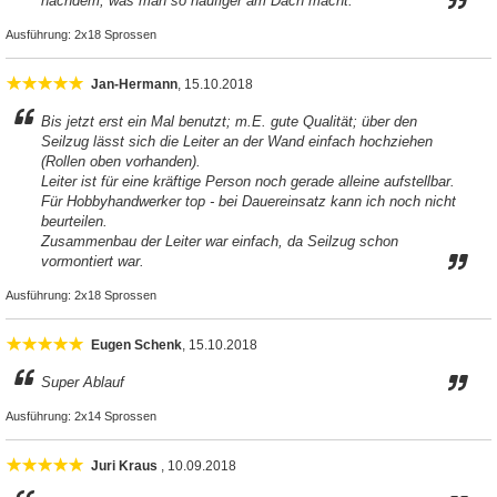
nachdem, was man so häufiger am Dach macht.
Ausführung:
2x18 Sprossen
Jan-Hermann
, 15.10.2018
Bis jetzt erst ein Mal benutzt; m.E. gute Qualität; über den
Seilzug lässt sich die Leiter an der Wand einfach hochziehen
(Rollen oben vorhanden).
Leiter ist für eine kräftige Person noch gerade alleine aufstellbar.
Für Hobbyhandwerker top - bei Dauereinsatz kann ich noch nicht
beurteilen.
Zusammenbau der Leiter war einfach, da Seilzug schon
vormontiert war.
Ausführung:
2x18 Sprossen
Eugen Schenk
, 15.10.2018
Super Ablauf
Ausführung:
2x14 Sprossen
Juri Kraus
, 10.09.2018