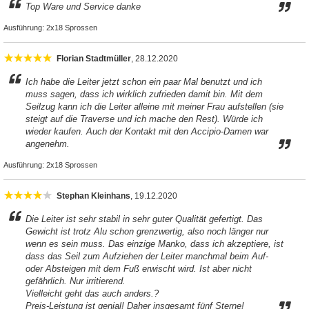
Top Ware und Service danke
Ausführung:
2x18 Sprossen
Florian Stadtmüller
, 28.12.2020
Ich habe die Leiter jetzt schon ein paar Mal benutzt und ich
muss sagen, dass ich wirklich zufrieden damit bin. Mit dem
Seilzug kann ich die Leiter alleine mit meiner Frau aufstellen (sie
steigt auf die Traverse und ich mache den Rest). Würde ich
wieder kaufen. Auch der Kontakt mit den Accipio-Damen war
angenehm.
Ausführung:
2x18 Sprossen
Stephan Kleinhans
, 19.12.2020
Die Leiter ist sehr stabil in sehr guter Qualität gefertigt. Das
Gewicht ist trotz Alu schon grenzwertig, also noch länger nur
wenn es sein muss. Das einzige Manko, dass ich akzeptiere, ist
dass das Seil zum Aufziehen der Leiter manchmal beim Auf-
oder Absteigen mit dem Fuß erwischt wird. Ist aber nicht
gefährlich. Nur irritierend.
Vielleicht geht das auch anders.?
Preis-Leistung ist genial! Daher insgesamt fünf Sterne!