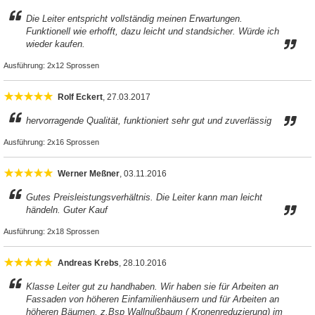
Die Leiter entspricht vollständig meinen Erwartungen.
Funktionell wie erhofft, dazu leicht und standsicher. Würde ich
wieder kaufen.
Ausführung:
2x12 Sprossen
Rolf Eckert
, 27.03.2017
hervorragende Qualität, funktioniert sehr gut und zuverlässig
Ausführung:
2x16 Sprossen
Werner Meßner
, 03.11.2016
Gutes Preisleistungsverhältnis. Die Leiter kann man leicht
händeln. Guter Kauf
Ausführung:
2x18 Sprossen
Andreas Krebs
, 28.10.2016
Klasse Leiter gut zu handhaben. Wir haben sie für Arbeiten an
Fassaden von höheren Einfamilienhäusern und für Arbeiten an
höheren Bäumen, z.Bsp Wallnußbaum ( Kronenreduzierung) im