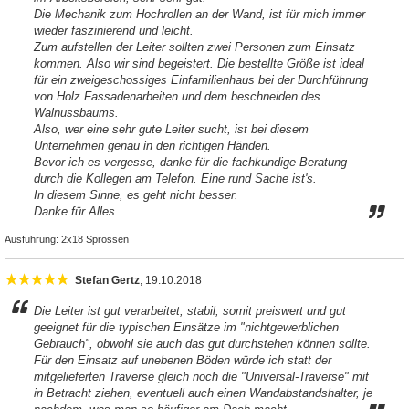
Die Mechanik zum Hochrollen an der Wand, ist für mich immer
wieder faszinierend und leicht.
Zum aufstellen der Leiter sollten zwei Personen zum Einsatz
kommen. Also wir sind begeistert. Die bestellte Größe ist ideal
für ein zweigeschossiges Einfamilienhaus bei der Durchführung
von Holz Fassadenarbeiten und dem beschneiden des
Walnussbaums.
Also, wer eine sehr gute Leiter sucht, ist bei diesem
Unternehmen genau in den richtigen Händen.
Bevor ich es vergesse, danke für die fachkundige Beratung
durch die Kollegen am Telefon. Eine rund Sache ist's.
In diesem Sinne, es geht nicht besser.
Danke für Alles.
Ausführung:
2x18 Sprossen
Stefan Gertz
, 19.10.2018
Die Leiter ist gut verarbeitet, stabil; somit preiswert und gut
geeignet für die typischen Einsätze im "nichtgewerblichen
Gebrauch", obwohl sie auch das gut durchstehen können sollte.
Für den Einsatz auf unebenen Böden würde ich statt der
mitgelieferten Traverse gleich noch die "Universal-Traverse" mit
in Betracht ziehen, eventuell auch einen Wandabstandshalter, je