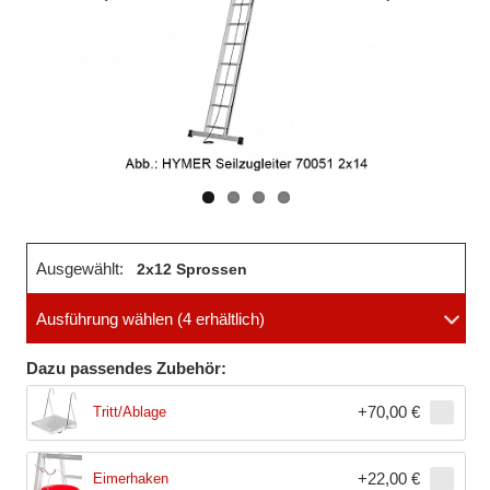
Vorheriges
Nächstes
Bild
Bild
Ausgewählt:
2x12 Sprossen
Ausführung wählen
(4 erhältlich)
Dazu passendes Zubehör:
+
70,00 €
Tritt/Ablage
+
22,00 €
Eimerhaken