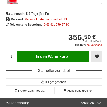
Lieferzeit:
5-7 Tage (Mo-Fr)
Versand:
Versandkostenfrei innerhalb DE
Telefonische Bestellung:
0 66 91 / 779 27 80
356,
50 €
inkl. 19 % MwSt.
345,80 €
bei Vorkasse
In den Warenkorb
Schneller zum Ziel
Billiger gesehen
Fragen zum Produkt
Artikelseite drucken
Beschreibung
schließen