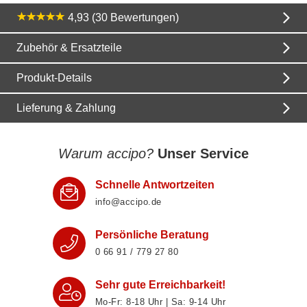
4,93 (30 Bewertungen)
Zubehör & Ersatzteile
Produkt-Details
Lieferung & Zahlung
Warum accipo?
Unser Service
Schnelle Antwortzeiten
info@accipo.de
Persönliche Beratung
0 66 91 / 779 27 80
Sehr gute Erreichbarkeit!
Mo-Fr: 8‑18 Uhr | Sa: 9‑14 Uhr