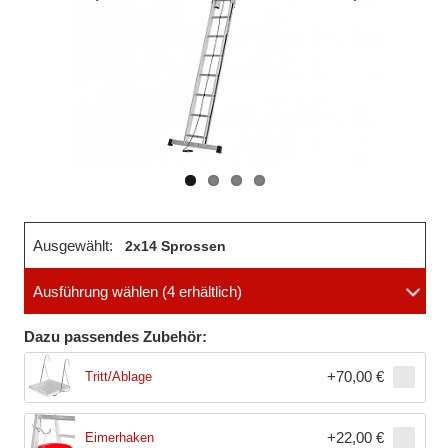
Vorheriges
Nächstes
Bild
Bild
Ausgewählt:
2x14 Sprossen
Ausführung wählen
(4 erhältlich)
Dazu passendes Zubehör:
+
70,00 €
Tritt/Ablage
+
22,00 €
Eimerhaken