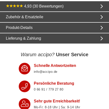
4,93 (30 Bewertungen)
Zubehör & Ersatzteile
Produkt-Details
Lieferung & Zahlung
Warum accipo?
Unser Service
Schnelle Antwortzeiten
info@accipo.de
Persönliche Beratung
0 66 91 / 779 27 80
Sehr gute Erreichbarkeit!
Mo-Fr: 8‑18 Uhr | Sa: 9‑14 Uhr