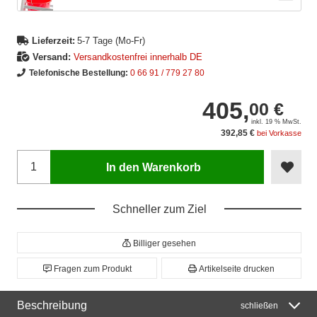
Lieferzeit:
5-7 Tage (Mo-Fr)
Versand:
Versandkostenfrei innerhalb DE
Telefonische Bestellung:
0 66 91 / 779 27 80
405,
00 €
inkl. 19 % MwSt.
392,85 €
bei Vorkasse
In den Warenkorb
Schneller zum Ziel
Billiger gesehen
Fragen zum Produkt
Artikelseite drucken
Beschreibung
schließen