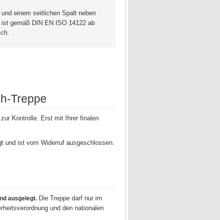
nd einem seitlichen Spalt neben
ch ist gemäß DIN EN ISO 14122 ab
ich.
ch-Treppe
ur Kontrolle. Erst mit Ihrer finalen
igt und ist vom Widerruf ausgeschlossen.
Die Treppe darf nur im
nd ausgelegt.
rheitsverordnung und den nationalen