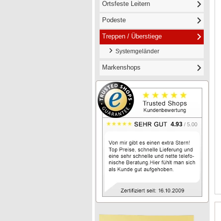
Ortsfeste Leitern
Podeste
Treppen / Überstiege
Systemgeländer
Markenshops
4.93
/ 5.00