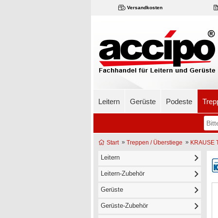
Versandkosten
Leitern
Gerüste
Podeste
Trep
»
»
Start
Treppen / Überstiege
KRAUSE Tr
Leitern
Leitern-Zubehör
Gerüste
Gerüste-Zubehör