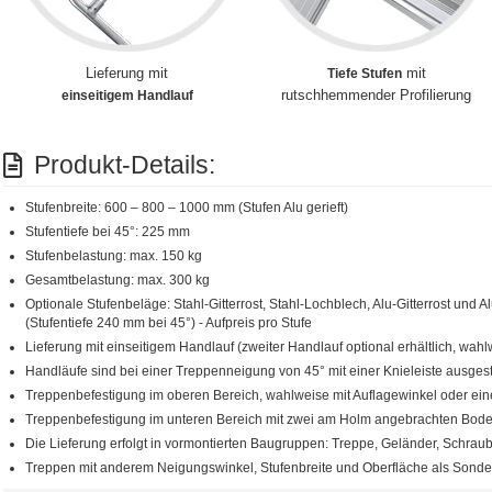
Lieferung mit
mit
Tiefe Stufen
rutschhemmender Profilierung
einseitigem Handlauf
Produkt-Details:
Stufenbreite: 600 – 800 – 1000 mm (Stufen Alu gerieft)
Stufentiefe bei 45°: 225 mm
Stufenbelastung: max. 150 kg
Gesamtbelastung: max. 300 kg
Optionale Stufenbeläge: Stahl-Gitterrost, Stahl-Lochblech, Alu-Gitterrost und A
(Stufentiefe 240 mm bei 45°) - Aufpreis pro Stufe
Lieferung mit einseitigem Handlauf (zweiter Handlauf optional erhältlich, wahl
Handläufe sind bei einer Treppenneigung von 45° mit einer Knieleiste ausgest
Treppenbefestigung im oberen Bereich, wahlweise mit Auflagewinkel oder ein
Treppenbefestigung im unteren Bereich mit zwei am Holm angebrachten Bod
Die Lieferung erfolgt in vormontierten Baugruppen: Treppe, Geländer, Schra
Treppen mit anderem Neigungswinkel, Stufenbreite und Oberfläche als Sonde