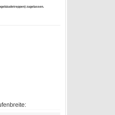
gebäudetreppen) zugelassen.
fenbreite: