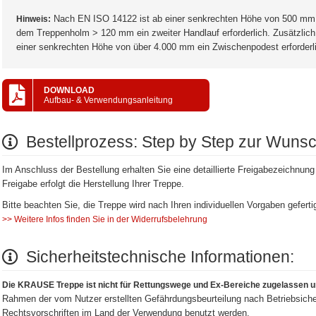
Nach EN ISO 14122 ist ab einer senkrechten Höhe von 500 mm u
Hinweis:
dem Treppenholm > 120 mm ein zweiter Handlauf erforderlich. Zusätzli
einer senkrechten Höhe von über 4.000 mm ein Zwischenpodest erforderl
DOWNLOAD
Aufbau- & Verwendungsanleitung
Bestellprozess: Step by Step zur Wuns
Im Anschluss der Bestellung erhalten Sie eine detaillierte Freigabezeichnung z
Freigabe erfolgt die Herstellung Ihrer Treppe.
Bitte beachten Sie, die Treppe wird nach Ihren individuellen Vorgaben gefert
>> Weitere Infos finden Sie in der Widerrufsbelehrung
Sicherheitstechnische Informationen:
Die KRAUSE Treppe ist nicht für Rettungswege und Ex-Bereiche zugelassen u
Rahmen der vom Nutzer erstellten Gefährdungsbeurteilung nach Betriebsiche
Rechtsvorschriften im Land der Verwendung benutzt werden.