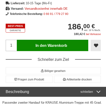
Lieferzeit:
10-15 Tage (Mo-Fr)
Versand:
Versandkostenfrei innerhalb DE
Telefonische Bestellung:
0 66 91 / 779 27 80
186,
00 €
BEST-PREIS
inkl. 19 % MwSt.
GARANTIE
180,42 €
bei Vorkasse
In den Warenkorb
Schneller zum Ziel
Billiger gesehen
Fragen zum Produkt
Artikelseite drucken
Beschreibung
schließen
Passender zweiter Handauf für KRAUSE Aluminium-Treppe mit 45 Grad.