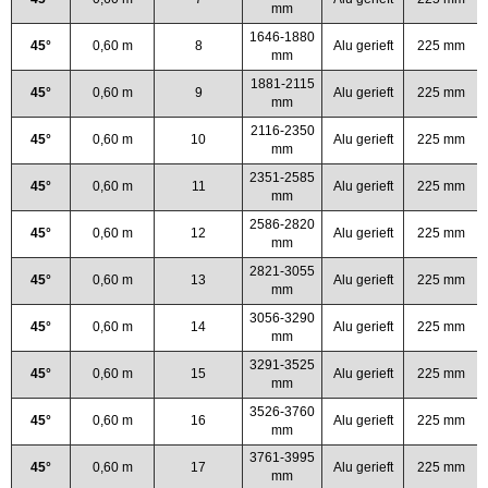
mm
1646-1880
45°
0,60 m
8
Alu gerieft
225 mm
mm
1881-2115
45°
0,60 m
9
Alu gerieft
225 mm
mm
2116-2350
45°
0,60 m
10
Alu gerieft
225 mm
mm
2351-2585
45°
0,60 m
11
Alu gerieft
225 mm
mm
2586-2820
45°
0,60 m
12
Alu gerieft
225 mm
mm
2821-3055
45°
0,60 m
13
Alu gerieft
225 mm
mm
3056-3290
45°
0,60 m
14
Alu gerieft
225 mm
mm
3291-3525
45°
0,60 m
15
Alu gerieft
225 mm
mm
3526-3760
45°
0,60 m
16
Alu gerieft
225 mm
mm
3761-3995
45°
0,60 m
17
Alu gerieft
225 mm
mm