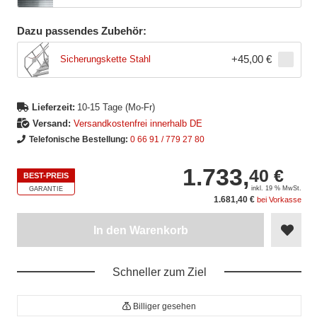
Dazu passendes Zubehör:
+
45,00 €
Sicherungskette Stahl
Lieferzeit:
10-15 Tage (Mo-Fr)
Versand:
Versandkostenfrei innerhalb DE
Telefonische Bestellung:
0 66 91 / 779 27 80
1.733,
40 €
BEST-PREIS
inkl. 19 % MwSt.
GARANTIE
1.681,40 €
bei Vorkasse
In den Warenkorb
Schneller zum Ziel
Billiger gesehen