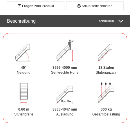
Fragen zum Produkt
Artikelseite drucken
Beschreibung
schließen
45°
3996-4000 mm
18 Stufen
Neigung
Senkrechte Höhe
Stufenanzahl
0,60 m
3833-4047 mm
300 kg
Stufenbreite
Ausladung
Gesamtbelastung