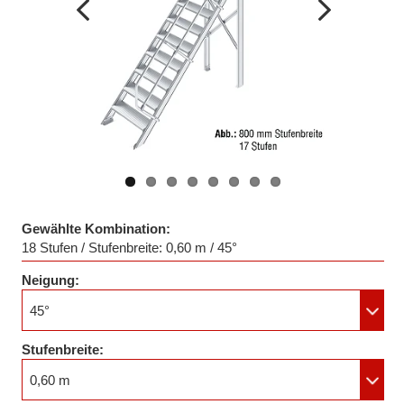
Vorheriges
Nächstes
Bild
Bild
Gewählte Kombination:
18 Stufen / Stufenbreite: 0,60 m / 45°
Neigung:
45°
Stufenbreite:
0,60 m