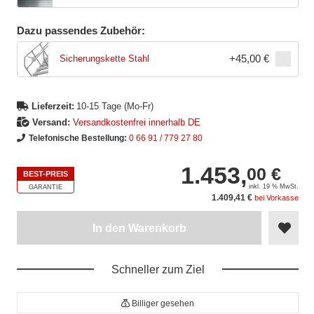
Dazu passendes Zubehör:
+
45,00 €
Sicherungskette Stahl
Lieferzeit:
10-15 Tage (Mo-Fr)
Versand:
Versandkostenfrei innerhalb DE
Telefonische Bestellung:
0 66 91 / 779 27 80
1.453,
00 €
BEST-PREIS
inkl. 19 % MwSt.
GARANTIE
1.409,41 €
bei Vorkasse
In den Warenkorb
Schneller zum Ziel
Billiger gesehen