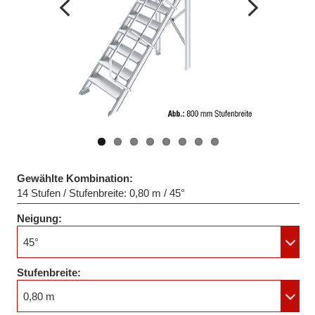
Vorheriges
Nächstes
Bild
Bild
Gewählte Kombination:
14 Stufen / Stufenbreite: 0,80 m / 45°
Neigung:
45°
Stufenbreite:
0,80 m