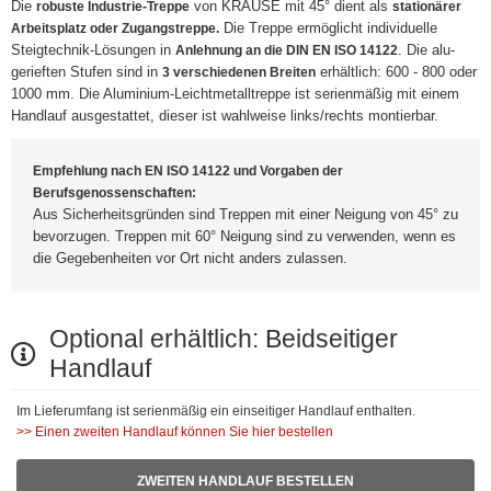
Die
von KRAUSE mit 45° dient als
robuste Industrie-Treppe
stationärer
Die Treppe ermöglicht individuelle
Arbeitsplatz oder Zugangstreppe.
Steigtechnik-Lösungen in
. Die alu-
Anlehnung an die DIN EN ISO 14122
gerieften Stufen sind in
erhältlich: 600 - 800 oder
3 verschiedenen Breiten
1000 mm. Die Aluminium-Leichtmetalltreppe ist serienmäßig mit einem
Handlauf ausgestattet, dieser ist wahlweise links/rechts montierbar.
Empfehlung nach EN ISO 14122 und Vorgaben der
Berufsgenossenschaften:
Aus Sicherheitsgründen sind Treppen mit einer Neigung von 45° zu
bevorzugen. Treppen mit 60° Neigung sind zu verwenden, wenn es
die Gegebenheiten vor Ort nicht anders zulassen.
Optional erhältlich: Beidseitiger
Handlauf
Im Lieferumfang ist serienmäßig ein einseitiger Handlauf enthalten.
>> Einen zweiten Handlauf können Sie hier bestellen
ZWEITEN HANDLAUF BESTELLEN