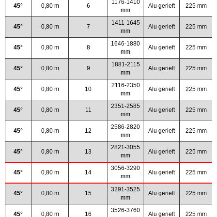
1176-1410
45°
0,80 m
6
Alu gerieft
225 mm
mm
1411-1645
45°
0,80 m
7
Alu gerieft
225 mm
mm
1646-1880
45°
0,80 m
8
Alu gerieft
225 mm
mm
1881-2115
45°
0,80 m
9
Alu gerieft
225 mm
mm
2116-2350
45°
0,80 m
10
Alu gerieft
225 mm
mm
2351-2585
45°
0,80 m
11
Alu gerieft
225 mm
mm
2586-2820
45°
0,80 m
12
Alu gerieft
225 mm
mm
2821-3055
45°
0,80 m
13
Alu gerieft
225 mm
mm
3056-3290
45°
0,80 m
14
Alu gerieft
225 mm
mm
3291-3525
45°
0,80 m
15
Alu gerieft
225 mm
mm
3526-3760
45°
0,80 m
16
Alu gerieft
225 mm