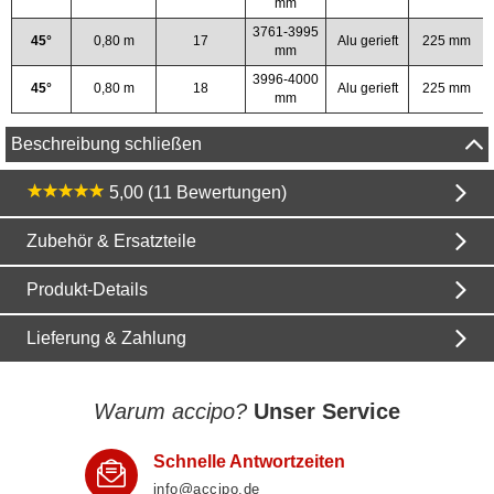
mm
3761-3995
45°
0,80 m
17
Alu gerieft
225 mm
mm
3996-4000
45°
0,80 m
18
Alu gerieft
225 mm
mm
Beschreibung schließen
5,00 (11 Bewertungen)
Zubehör & Ersatzteile
Produkt-Details
Lieferung & Zahlung
Warum accipo?
Unser Service
Schnelle Antwortzeiten
info@accipo.de