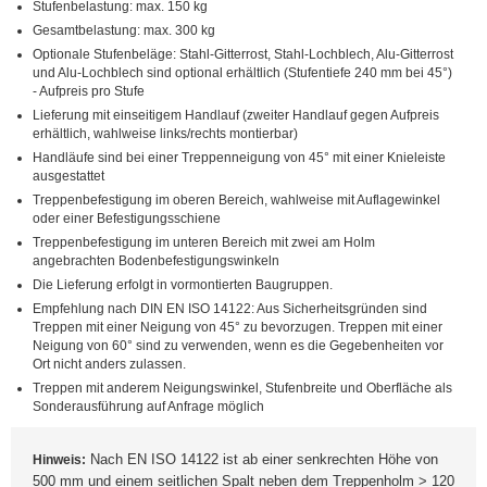
Stufenbelastung: max. 150 kg
Gesamtbelastung: max. 300 kg
Optionale Stufenbeläge: Stahl-Gitterrost, Stahl-Lochblech, Alu-Gitterrost
und Alu-Lochblech sind optional erhältlich (Stufentiefe 240 mm bei 45°)
- Aufpreis pro Stufe
Lieferung mit einseitigem Handlauf (zweiter Handlauf gegen Aufpreis
erhältlich, wahlweise links/rechts montierbar)
Handläufe sind bei einer Treppenneigung von 45° mit einer Knieleiste
ausgestattet
Treppenbefestigung im oberen Bereich, wahlweise mit Auflagewinkel
oder einer Befestigungsschiene
Treppenbefestigung im unteren Bereich mit zwei am Holm
angebrachten Bodenbefestigungswinkeln
Die Lieferung erfolgt in vormontierten Baugruppen.
Empfehlung nach DIN EN ISO 14122: Aus Sicherheitsgründen sind
Treppen mit einer Neigung von 45° zu bevorzugen. Treppen mit einer
Neigung von 60° sind zu verwenden, wenn es die Gegebenheiten vor
Ort nicht anders zulassen.
Treppen mit anderem Neigungswinkel, Stufenbreite und Oberfläche als
Sonderausführung auf Anfrage möglich
Nach EN ISO 14122 ist ab einer senkrechten Höhe von
Hinweis:
500 mm und einem seitlichen Spalt neben dem Treppenholm > 120