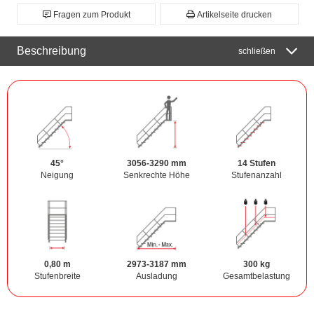
Fragen zum Produkt
Artikelseite drucken
Beschreibung
schließen
45°
3056-3290 mm
14 Stufen
Neigung
Senkrechte Höhe
Stufenanzahl
0,80 m
2973-3187 mm
300 kg
Stufenbreite
Ausladung
Gesamtbelastung