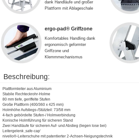
dank Handläufe und großer
Plattform mit Ablageschale
ergo-pad® Griffzone
Komfortables Handling dank
ergonomisch geformter
Griffzone und
Klemmmechanismus
Beschreibung:
Plattformleiter aus Aluminium
Stabile Rechteckrohr-Holme
80 mm tiefe, geriffelte Stufen
Große Plattform (400/360 x 425 mm)
Holmhöhe Aufstiegs-/Stützteil: 73/58 mm
4-fach gebördelte Stufen-/ Holmverbindung
Konische Holmführung für sicheren Stand
Zwei Handläufe für sicheren Auf- und Abstieg (liegen lose bei)
Leitergelenk ‚safe-cap‘
nivello®-Leiterschuhe mit patentierter 2-Achsen-Neigungstechnik