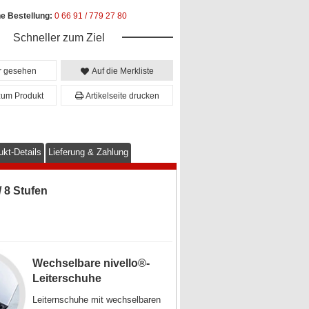
he Bestellung:
0 66 91 / 779 27 80
Schneller zum Ziel
er gesehen
Auf die Merkliste
zum Produkt
Artikelseite drucken
ukt-Details
Lieferung & Zahlung
 8 Stufen
Wechselbare nivello®-
Leiterschuhe
Leiternschuhe mit wechselbaren