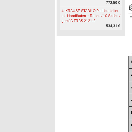
772,50 €
4. KRAUSE STABILO Plattformleiter
mit Handläufen + Rollen / 10 Stufen /
gemäß TRBS 2121-2
534,31 €