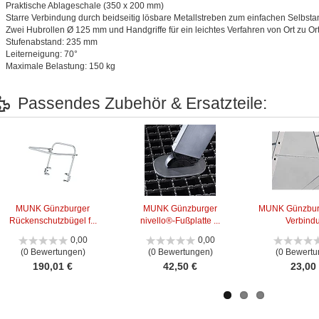
Praktische Ablageschale (350 x 200 mm)
Starre Verbindung durch beidseitig lösbare Metallstreben zum einfachen Selbst
Zwei Hubrollen Ø 125 mm und Handgriffe für ein leichtes Verfahren von Ort zu Or
Stufenabstand: 235 mm
Leiterneigung: 70°
Maximale Belastung: 150 kg
Passendes Zubehör & Ersatzteile:
MUNK Günzburger
MUNK Günzburger
MUNK Günzburg
Rückenschutzbügel f...
nivello®-Fußplatte ...
Verbind
0,00
0,00
(0 Bewertungen)
(0 Bewertungen)
(0 Bewertu
190,01 €
42,50 €
23,00