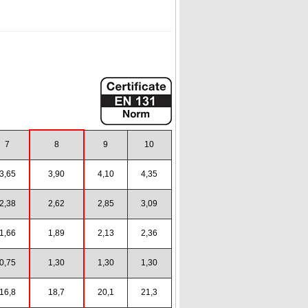
7
8
9
10
3,65
3,90
4,10
4,35
2,38
2,62
2,85
3,09
1,66
1,89
2,13
2,36
0,75
1,30
1,30
1,30
16,8
18,7
20,1
21,3