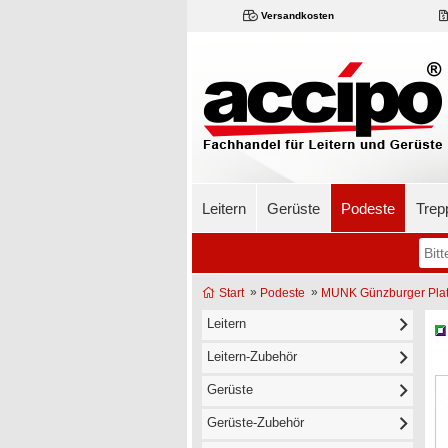
Versandkosten
Leitern
Gerüste
Podeste
Trep
»
»
Start
Podeste
MUNK Günzburger Platt
Leitern
Leitern-Zubehör
Gerüste
Gerüste-Zubehör