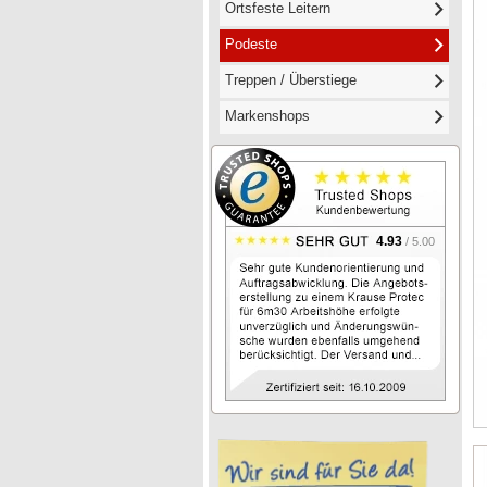
Ortsfeste Leitern
Podeste
Treppen / Überstiege
Markenshops
4.93
/ 5.00