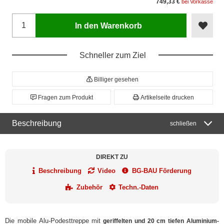
749,33 €
bei Vorkasse
In den Warenkorb
Schneller zum Ziel
Billiger gesehen
Fragen zum Produkt
Artikelseite drucken
Beschreibung
schließen
DIREKT ZU
Beschreibung
Video
BG-BAU Förderung
Zubehör
Techn.-Daten
Die mobile Alu-Podesttreppe mit
geriffelten und 20 cm tiefen Aluminium-