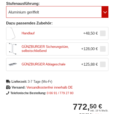
Stufenausführung:
Aluminium geriffelt
Dazu passendes Zubehör:
+
48,50 €
Handlauf
GÜNZBURGER Sicherungstüre,
+
128,00 €
selbstschließend
+
125,88 €
GÜNZBURGER Ablageschale
Lieferzeit:
3-7 Tage (Mo-Fr)
Versand:
Versandkostenfrei innerhalb DE
Telefonische Bestellung:
0 66 91 / 779 27 80
772,
50 €
inkl. 19 % MwSt.