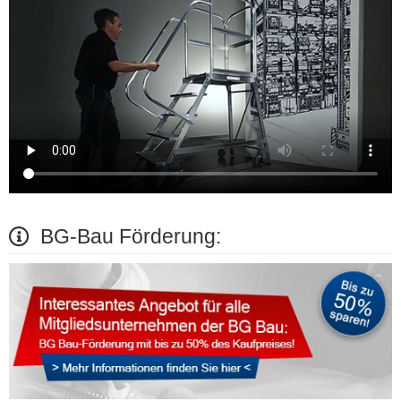
BG-Bau Förderung: