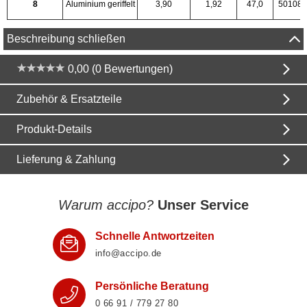
8
Aluminium geriffelt
3,90
1,92
47,0
50108
Beschreibung schließen
0,00 (0 Bewertungen)
Zubehör & Ersatzteile
Produkt-Details
Lieferung & Zahlung
Warum accipo?
Unser Service
Schnelle Antwortzeiten
info@accipo.de
Persönliche Beratung
0 66 91 / 779 27 80