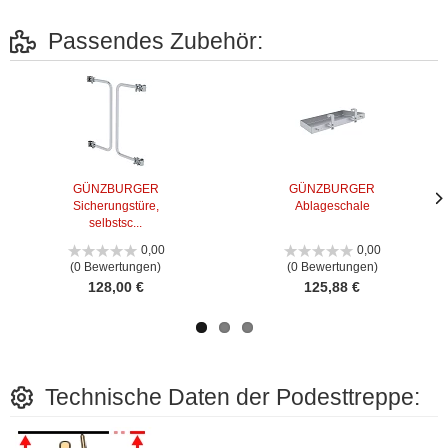
Passendes Zubehör:
GÜNZBURGER
GÜNZBURGER
Sicherungstüre,
Ablageschale
Näc
Näc
selbstsc...
Bild
Bild
0,00
0,00
(0 Bewertungen)
(0 Bewertungen)
128,00 €
125,88 €
Technische Daten der Podesttreppe: