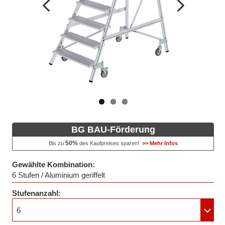
Vorheriges
Nächstes
Bild
Bild
BG BAU-Förderung
50%
Bis zu
des Kaufpreises sparen!
>> Mehr Infos
Gewählte Kombination:
6 Stufen / Aluminium geriffelt
Stufenanzahl:
6