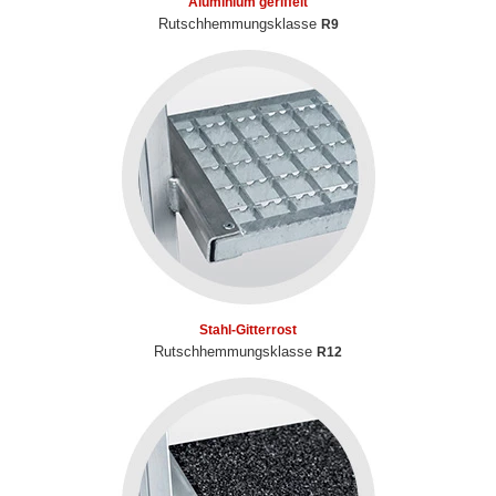
Aluminium geriffelt
Rutschhemmungsklasse
R9
Stahl-Gitterrost
Rutschhemmungsklasse
R12