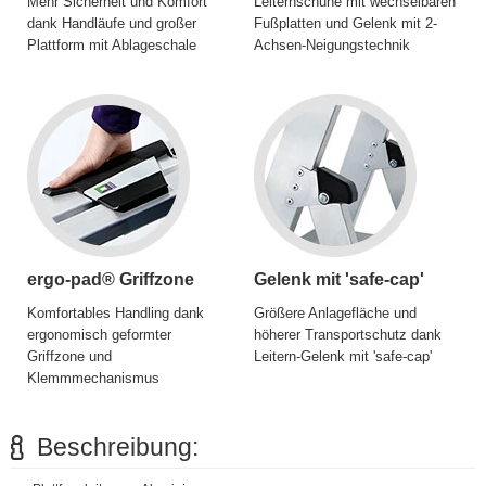
Mehr Sicherheit und Komfort
Leiternschuhe mit wechselbaren
dank Handläufe und großer
Fußplatten und Gelenk mit 2-
Plattform mit Ablageschale
Achsen-Neigungstechnik
ergo-pad® Griffzone
Gelenk mit 'safe-cap'
Komfortables Handling dank
Größere Anlagefläche und
ergonomisch geformter
höherer Transportschutz dank
Griffzone und
Leitern-Gelenk mit 'safe-cap'
Klemmmechanismus
Beschreibung: