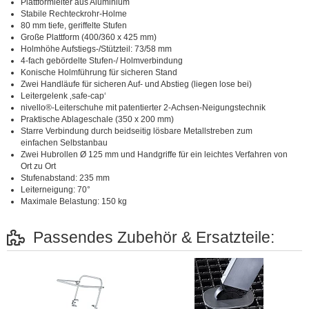
Plattformleiter aus Aluminium
Stabile Rechteckrohr-Holme
80 mm tiefe, geriffelte Stufen
Große Plattform (400/360 x 425 mm)
Holmhöhe Aufstiegs-/Stützteil: 73/58 mm
4-fach gebördelte Stufen-/ Holmverbindung
Konische Holmführung für sicheren Stand
Zwei Handläufe für sicheren Auf- und Abstieg (liegen lose bei)
Leitergelenk ‚safe-cap‘
nivello®-Leiterschuhe mit patentierter 2-Achsen-Neigungstechnik
Praktische Ablageschale (350 x 200 mm)
Starre Verbindung durch beidseitig lösbare Metallstreben zum
einfachen Selbstanbau
Zwei Hubrollen Ø 125 mm und Handgriffe für ein leichtes Verfahren von
Ort zu Ort
Stufenabstand: 235 mm
Leiterneigung: 70°
Maximale Belastung: 150 kg
Passendes Zubehör & Ersatzteile: