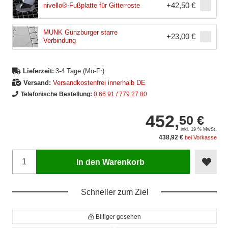
+
42,50 €
nivello®-Fußplatte für Gitterroste
MUNK Günzburger starre
+
23,00 €
Verbindung
Lieferzeit:
3-4 Tage (Mo-Fr)
Versand:
Versandkostenfrei innerhalb DE
Telefonische Bestellung:
0 66 91 / 779 27 80
452,
50 €
inkl. 19 % MwSt.
438,92 €
bei Vorkasse
In den Warenkorb
Schneller zum Ziel
Billiger gesehen