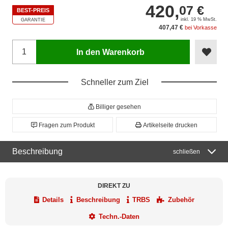
420,
07 €
BEST-PREIS
inkl. 19 % MwSt.
GARANTIE
407,47 €
bei Vorkasse
In den Warenkorb
Schneller zum Ziel
Billiger gesehen
Fragen zum Produkt
Artikelseite drucken
Beschreibung
schließen
DIREKT ZU
Details
Beschreibung
TRBS
Zubehör
Techn.-Daten