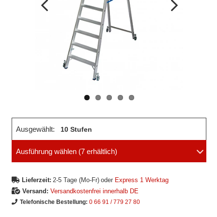
Vorheriges
Nächstes
Bild
Bild
Ausgewählt:
10 Stufen
Ausführung wählen
(7 erhältlich)
Lieferzeit:
2-5 Tage (Mo-Fr)
oder
Express 1 Werktag
Versand:
Versandkostenfrei innerhalb DE
Telefonische Bestellung:
0 66 91 / 779 27 80