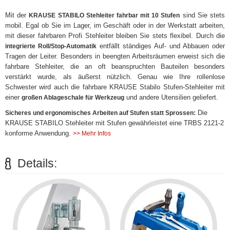
Mit der
sind Sie stets
KRAUSE STABILO Stehleiter fahrbar mit 10 Stufen
mobil. Egal ob Sie im Lager, im Geschäft oder in der Werkstatt arbeiten,
mit dieser fahrbaren Profi Stehleiter bleiben Sie stets flexibel. Durch die
entfällt ständiges Auf- und Abbauen oder
integrierte Roll/Stop-Automatik
Tragen der Leiter. Besonders in beengten Arbeitsräumen erweist sich die
fahrbare Stehleiter, die an oft beanspruchten Bauteilen besonders
verstärkt wurde, als äußerst nützlich. Genau wie Ihre rollenlose
Schwester wird auch die fahrbare KRAUSE Stabilo Stufen-Stehleiter mit
einer
und andere Utensilien geliefert.
großen Ablageschale für Werkzeug
Die
Sicheres und ergonomisches Arbeiten auf Stufen statt Sprossen:
KRAUSE STABILO Stehleiter mit Stufen gewährleistet eine TRBS 2121-2
konforme Anwendung.
>> Mehr Infos
Details: