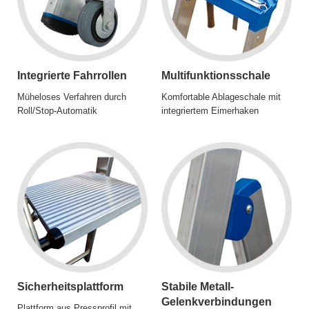
Integrierte Fahrrollen
Multifunktionsschale
Müheloses Verfahren durch
Komfortable Ablageschale mit
Roll/Stop-Automatik
integriertem Eimerhaken
Sicherheitsplattform
Stabile Metall-
Gelenkverbindungen
Plattform aus Pressprofil mit