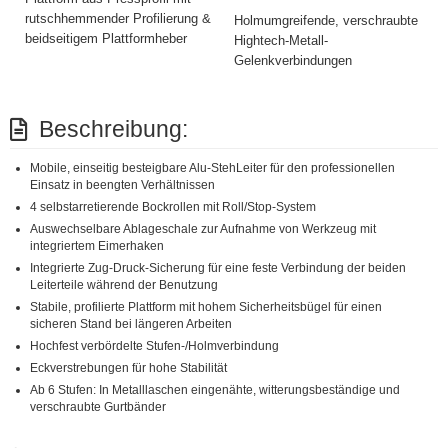
rutschhemmender Profilierung &
Holmumgreifende, verschraubte
beidseitigem Plattformheber
Hightech-Metall-
Gelenkverbindungen
Beschreibung:
Mobile, einseitig besteigbare Alu-StehLeiter für den professionellen
Einsatz in beengten Verhältnissen
4 selbstarretierende Bockrollen mit Roll/Stop-System
Auswechselbare Ablageschale zur Aufnahme von Werkzeug mit
integriertem Eimerhaken
Integrierte Zug-Druck-Sicherung für eine feste Verbindung der beiden
Leiterteile während der Benutzung
Stabile, profilierte Plattform mit hohem Sicherheitsbügel für einen
sicheren Stand bei längeren Arbeiten
Hochfest verbördelte Stufen-/Holmverbindung
Eckverstrebungen für hohe Stabilität
Ab 6 Stufen: In Metalllaschen eingenähte, witterungsbeständige und
verschraubte Gurtbänder