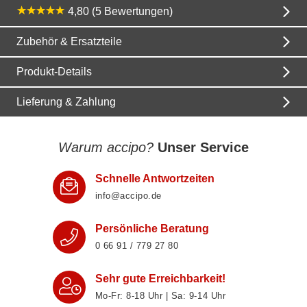
4,80 (5 Bewertungen)
Zubehör & Ersatzteile
Produkt-Details
Lieferung & Zahlung
Warum accipo?
Unser Service
Schnelle Antwortzeiten
info@accipo.de
Persönliche Beratung
0 66 91 / 779 27 80
Sehr gute Erreichbarkeit!
Mo-Fr: 8‑18 Uhr | Sa: 9‑14 Uhr