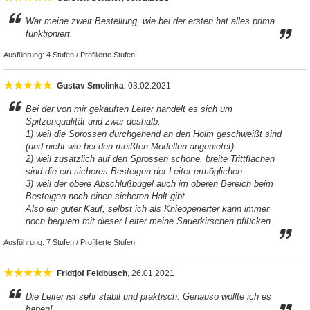
War meine zweit Bestellung, wie bei der ersten hat alles prima
funktioniert.
Ausführung:
4 Stufen / Profilierte Stufen
Gustav Smolinka
, 03.02.2021
Bei der von mir gekauften Leiter handelt es sich um
Spitzenqualität und zwar deshalb:
1) weil die Sprossen durchgehend an den Holm geschweißt sind
(und nicht wie bei den meißten Modellen angenietet).
2) weil zusätzlich auf den Sprossen schöne, breite Trittflächen
sind die ein sicheres Besteigen der Leiter ermöglichen.
3) weil der obere Abschlußbügel auch im oberen Bereich beim
Besteigen noch einen sicheren Halt gibt .
Also ein guter Kauf, selbst ich als Knieoperierter kann immer
noch bequem mit dieser Leiter meine Sauerkirschen pflücken.
Ausführung:
7 Stufen / Profilierte Stufen
Fridtjof Feldbusch
, 26.01.2021
Die Leiter ist sehr stabil und praktisch. Genauso wollte ich es
haben!