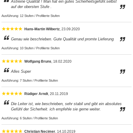
Astreine Qualität ! Man hat ein gutes Sicherheitsgefühl.selbst
auf der obersten Stufe .
Ausführung:
12 Stufen / Profilierte Stufen
Hans-Martin Wilbertz
, 23.09.2020
Genau wie beschrieben. Gute Qualität und promte Lieferung
Ausführung:
10 Stufen / Profilierte Stufen
Wolfgang Bruns
, 18.02.2020
Alles Super
Ausführung:
7 Stufen / Profilierte Stufen
Rüdiger Arndt
, 20.11.2019
Die Leiter ist, wie beschrieben, sehr stabil und gibt ein absolutes
Gefühl der Sicherheit. ich empfehle sie gerne weiter.
Ausführung:
6 Stufen / Profilierte Stufen
Christian Necimer
, 14.10.2019