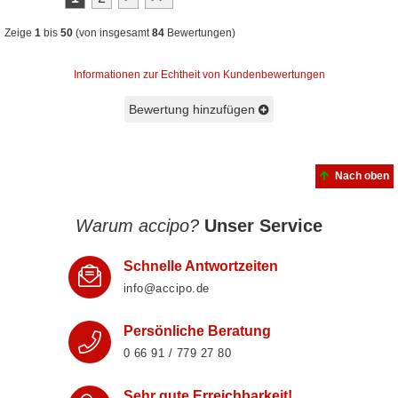
Zeige
1
bis
50
(von insgesamt
84
Bewertungen)
Informationen zur Echtheit von Kundenbewertungen
Bewertung hinzufügen
Nach oben
Warum accipo?
Unser Service
Schnelle Antwortzeiten
info@accipo.de
Persönliche Beratung
0 66 91 / 779 27 80
Sehr gute Erreichbarkeit!