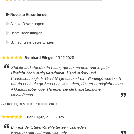
0
Neueste Bewertungen
Älteste Bewertungen
Beste Bewertungen
Schlechteste Bewertungen
Bernhard Efinger
, 15.12.2025
Stabile und standfeste Leiter, gut ausgesteift und in jeder
Hinsicht hochwertig verarbeitet. Handwerker- und
Baustellentauglich. Die Ablage oben ist ok, allerdings würde ich
mir da noch ein großes Loch wünschen, das es ermöglicht einen
Akkuschrauber oder Hammer ziemlich absturzsicher
einzuhängen.
Ausführung:
5 Stufen / Profilierte Stufen
Erich Erger
, 21.11.2025
Bin mit der Stufen-Stehleiter sehr zufrieden.
Beratung und Lieferung war sehr.