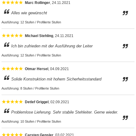
Marc Rollinger
, 24.11.2021
Alles wie gewünscht
Ausführung:
12 Stufen / Profilierte Stufen
Michael Stehling
, 24.11.2021
Ich bin zufrieden mit der Ausführung der Leiter
Ausführung:
12 Stufen / Profilierte Stufen
Otmar Hersel
, 04.09.2021
Solide Konstruktion mit hohem Sicherheitsstandard
Ausführung:
8 Stufen / Profilierte Stufen
Detlef Griggel
, 02.09.2021
Problemlose Lieferung. Sehr stabile Stehleiter. Gerne wieder.
Ausführung:
10 Stufen / Profilierte Stufen
Carsten Gensler
, 03.02.2021