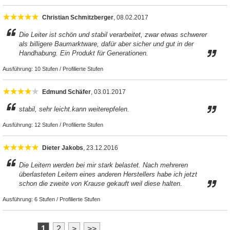
Christian Schmitzberger
, 08.02.2017
Die Leiter ist schön und stabil verarbeitet, zwar etwas schwerer
als billigere Baumarktware, dafür aber sicher und gut in der
Handhabung. Ein Produkt für Generationen.
Ausführung:
10 Stufen / Profilierte Stufen
Edmund Schäfer
, 03.01.2017
stabil, sehr leicht.kann weiterepfelen.
Ausführung:
12 Stufen / Profilierte Stufen
Dieter Jakobs
, 23.12.2016
Die Leitern werden bei mir stark belastet. Nach mehreren
überlasteten Leitern eines anderen Herstellers habe ich jetzt
schon die zweite von Krause gekauft weil diese halten.
Ausführung:
6 Stufen / Profilierte Stufen
1
2
>
>>