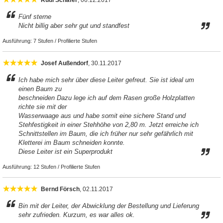
Rudi Schäfer
, 06.12.2017
Fünf sterne
Nicht billig aber sehr gut und standfest
Ausführung:
7 Stufen / Profilierte Stufen
Josef Außendorf
, 30.11.2017
Ich habe mich sehr über diese Leiter gefreut. Sie ist ideal um
einen Baum zu
beschneiden Dazu lege ich auf dem Rasen große Holzplatten
richte sie mit der
Wasserwaage aus und habe somit eine sichere Stand und
Stehfestigkeit in einer Stehhöhe von 2,80 m. Jetzt erreiche ich
Schnittstellen im Baum, die ich früher nur sehr gefährlich mit
Kletterei im Baum schneiden konnte.
Diese Leiter ist ein Superprodukt
Ausführung:
12 Stufen / Profilierte Stufen
Bernd Försch
, 02.11.2017
Bin mit der Leiter, der Abwicklung der Bestellung und Lieferung
sehr zufrieden. Kurzum, es war alles ok.