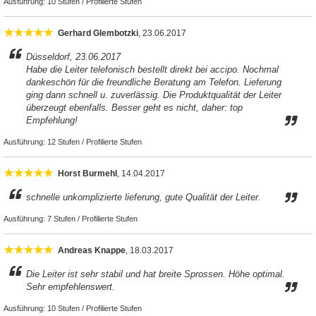
Ausführung:
10 Stufen / Profilierte Stufen
Gerhard Glembotzki
, 23.06.2017
Düsseldorf, 23.06.2017
Habe die Leiter telefonisch bestellt direkt bei accipo. Nochmal
dankeschön für die freundliche Beratung am Telefon. Lieferung
ging dann schnell u. zuverlässig. Die Produktqualität der Leiter
überzeugt ebenfalls. Besser geht es nicht, daher: top
Empfehlung!
Ausführung:
12 Stufen / Profilierte Stufen
Horst Burmehl
, 14.04.2017
schnelle unkomplizierte lieferung, gute Qualität der Leiter.
Ausführung:
7 Stufen / Profilierte Stufen
Andreas Knappe
, 18.03.2017
Die Leiter ist sehr stabil und hat breite Sprossen. Höhe optimal.
Sehr empfehlenswert.
Ausführung:
10 Stufen / Profilierte Stufen