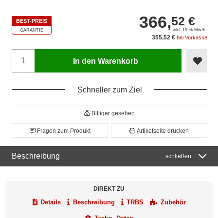
366,
52 €
BEST-PREIS
inkl. 19 % MwSt.
GARANTIE
355,52 €
bei Vorkasse
In den Warenkorb
Schneller zum Ziel
Billiger gesehen
Fragen zum Produkt
Artikelseite drucken
Beschreibung
schließen
DIREKT ZU
Details
Beschreibung
TRBS
Zubehör