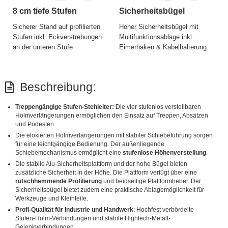
8 cm tiefe Stufen
Sicherheitsbügel
Sicherer Stand auf profilierten
Hoher Sicherheitsbügel mit
Stufen inkl. Eckverstrebungen
Multifunktionsablage inkl.
an der unteren Stufe
Eimerhaken & Kabelhalterung
Beschreibung:
Treppengängige Stufen-Stehleiter:
Die vier stufenlos verstellbaren
Holmverlängerungen ermöglichen den Einsatz auf Treppen, Absätzen
und Podesten.
Die eloxierten Holmverlängerungen mit stabiler Schiebeführung sorgen
für eine leichtgängige Bedienung. Der außenliegende
Schiebemechanismus ermöglicht eine
stufenlose Höhenverstellung
.
Die stabile Alu-Sicherheitsplattform und der hohe Bügel bieten
zusätzliche Sicherheit in der Höhe. Die Plattform verfügt über eine
rutschhemmende Profilierung
und beidseitige Plattformheber. Der
Sicherheitsbügel bietet zudem eine praktische Ablagemöglichkeit für
Werkzeuge und Kleinteile.
Profi-Qualität für Industrie und Handwerk
: Hochfest verbördelte
Stufen-Holm-Verbindungen und stabile Hightech-Metall-
Gelenkverbindungen.