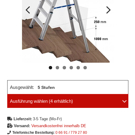
Vorheriges
Nächstes
Bild
Bild
Ausgewählt:
5 Stufen
Ausführung wählen
(4 erhältlich)
Lieferzeit:
3-5 Tage (Mo-Fr)
Versand:
Versandkostenfrei innerhalb DE
Telefonische Bestellung:
0 66 91 / 779 27 80