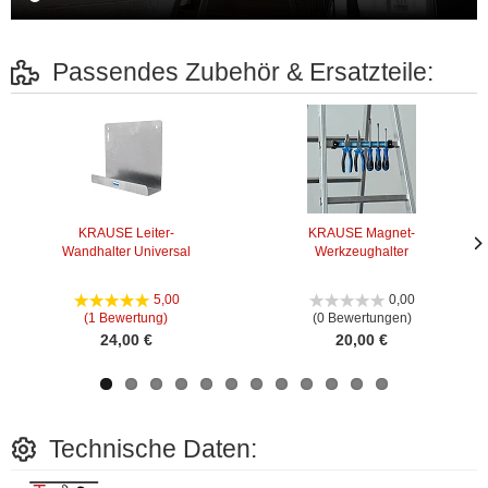
Passendes Zubehör & Ersatzteile:
KRAUSE Leiter-
KRAUSE Magnet-
Wandhalter Universal
Werkzeughalter
Näc
Näc
Bild
Bild
5,00
0,00
(1 Bewertung)
(0 Bewertungen)
24,00 €
20,00 €
Technische Daten: