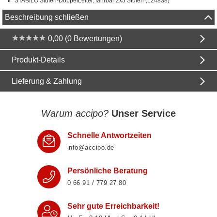
STABILO Stufen-DoppelLeiter, fahrbar 2x5 Stufen (124838)
Beschreibung schließen
0,00 (0 Bewertungen)
Produkt-Details
Lieferung & Zahlung
Warum accipo?
Unser Service
Schnelle Antwortzeiten
info@accipo.de
Persönliche Beratung
0 66 91 / 779 27 80
Sehr gute Erreichbarkeit!