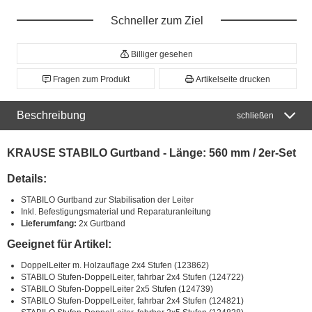
Schneller zum Ziel
Billiger gesehen
Fragen zum Produkt
Artikelseite drucken
Beschreibung
schließen
KRAUSE STABILO Gurtband - Länge: 560 mm / 2er-Set
Details:
STABILO Gurtband zur Stabilisation der Leiter
Inkl. Befestigungsmaterial und Reparaturanleitung
Lieferumfang:
2x Gurtband
Geeignet für Artikel:
DoppelLeiter m. Holzauflage 2x4 Stufen (123862)
STABILO Stufen-DoppelLeiter, fahrbar 2x4 Stufen (124722)
STABILO Stufen-DoppelLeiter 2x5 Stufen (124739)
STABILO Stufen-DoppelLeiter, fahrbar 2x4 Stufen (124821)