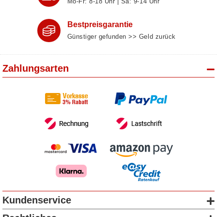
Mo-Fr: 8‑18 Uhr | Sa: 9‑14 Uhr
Bestpreisgarantie
Günstiger gefunden >> Geld zurück
Zahlungsarten
Kundenservice