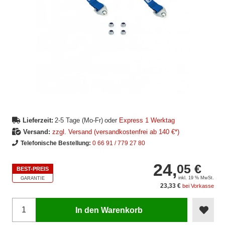
Lieferzeit:
2-5 Tage (Mo-Fr)
oder
Express 1 Werktag
Versand:
zzgl. Versand (versandkostenfrei ab 140 €*)
Telefonische Bestellung:
0 66 91 / 779 27 80
24,
05 €
BEST-PREIS
inkl. 19 % MwSt.
GARANTIE
23,33 €
bei Vorkasse
In den Warenkorb