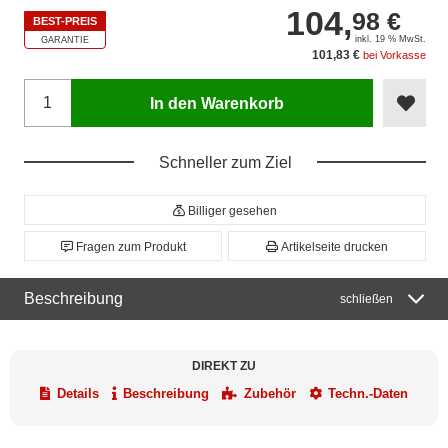
104,
98 €
BEST-PREIS
inkl. 19 % MwSt.
GARANTIE
101,83 €
bei Vorkasse
In den Warenkorb
Schneller zum Ziel
Billiger gesehen
Fragen zum Produkt
Artikelseite drucken
Beschreibung
schließen
DIREKT ZU
Details
Beschreibung
Zubehör
Techn.-Daten