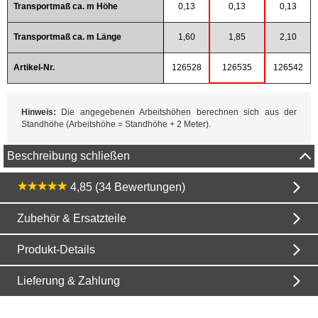
Transportmaß ca. m Höhe
0,13
0,13
0,13
Transportmaß ca. m Länge
1,60
1,85
2,10
Artikel-Nr.
126528
126535
126542
Hinweis:
Die angegebenen Arbeitshöhen berechnen sich aus der
Standhöhe (Arbeitshöhe = Standhöhe + 2 Meter).
Beschreibung schließen
4,85 (34 Bewertungen)
Zubehör & Ersatzteile
Produkt-Details
Lieferung & Zahlung