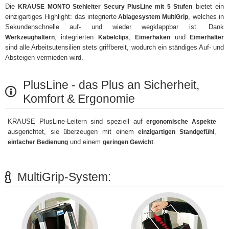
Die
bietet ein
KRAUSE MONTO Stehleiter Secury PlusLine mit 5 Stufen
einzigartiges Highlight: das integrierte
, welches in
Ablagesystem MultiGrip
Sekundenschnelle auf- und wieder wegklappbar ist. Dank
, integrierten
,
und
Werkzeughaltern
Kabelclips
Eimerhaken
Eimerhalter
sind alle Arbeitsutensilien stets griffbereit, wodurch ein ständiges Auf- und
Absteigen vermieden wird.
PlusLine - das Plus an Sicherheit,
Komfort & Ergonomie
KRAUSE PlusLine-Leitern sind speziell auf
ergonomische Aspekte
ausgerichtet, sie überzeugen mit einem
,
einzigartigen Standgefühl
und einem
.
einfacher Bedienung
geringen Gewicht
MultiGrip-System: