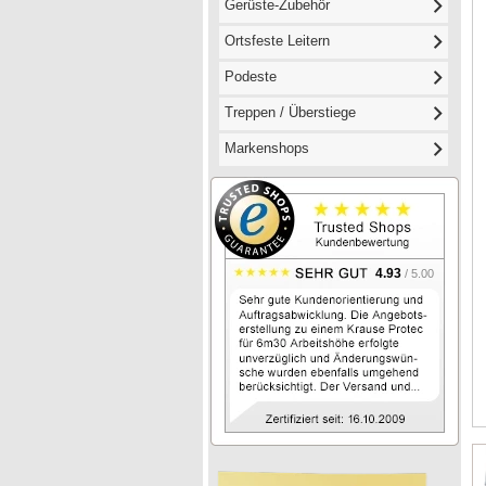
Gerüste-Zubehör
Ortsfeste Leitern
Podeste
Treppen / Überstiege
Markenshops
4.93
/ 5.00