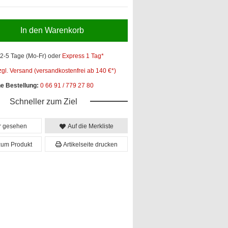
In den Warenkorb
2-5 Tage (Mo-Fr)
oder
Express 1 Tag*
zgl. Versand (versandkostenfrei ab 140 €*)
he Bestellung:
0 66 91 / 779 27 80
Schneller zum Ziel
er gesehen
Auf die Merkliste
zum Produkt
Artikelseite drucken