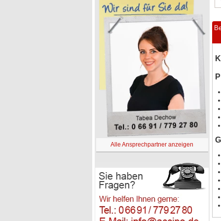
Be
K
P
G
Alle Ansprechpartner anzeigen