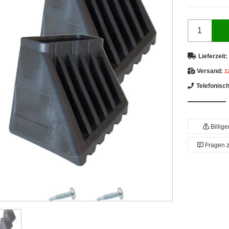
Lieferzeit:
Versand:
z
Telefonisc
Billig
Fragen 