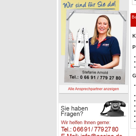
Be
K
P
G
Alle Ansprechpartner anzeigen