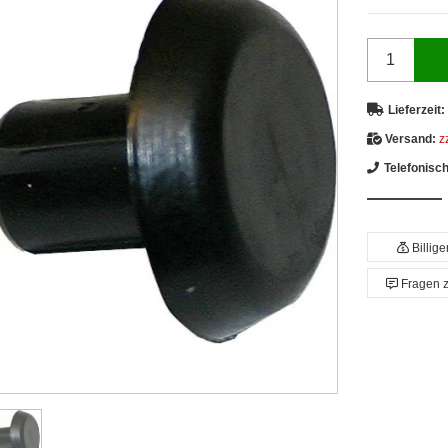
Lieferzeit:
Versand:
z
Telefonisc
Billig
Fragen 