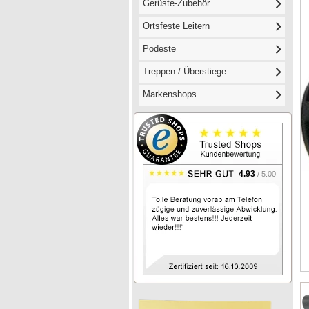
Gerüste-Zubehör
Ortsfeste Leitern
Podeste
Treppen / Überstiege
Markenshops
4.93
/ 5.00