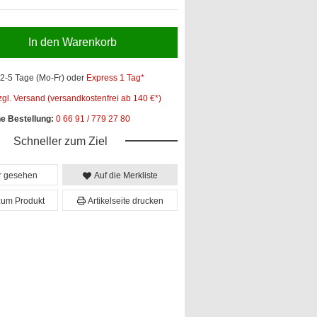
In den Warenkorb
2-5 Tage (Mo-Fr)
oder
Express 1 Tag*
zgl. Versand (versandkostenfrei ab 140 €*)
he Bestellung:
0 66 91 / 779 27 80
Schneller zum Ziel
er gesehen
Auf die Merkliste
zum Produkt
Artikelseite drucken