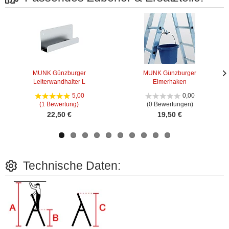
MUNK Günzburger
MUNK Günzburger
Leiterwandhalter L
Eimerhaken
Näc
Näc
Bild
Bild
5,00
0,00
(1 Bewertung)
(0 Bewertungen)
22,50 €
19,50 €
Technische Daten: