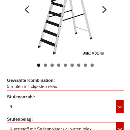
Vorheriges
Nächstes
Bild
Bild
Gewählte Kombination:
9 Stufen mit clip-step relax
Stufenanzahl:
9
Stufenbelag:
Kunststoff mit Stufenpolster / clip-step relax