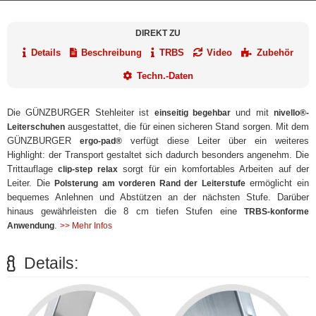
DIREKT ZU
Details
Beschreibung
TRBS
Video
Zubehör
Techn.-Daten
Die GÜNZBURGER Stehleiter ist
und mit
einseitig begehbar
nivello®-
ausgestattet, die für einen sicheren Stand sorgen. Mit dem
Leiterschuhen
GÜNZBURGER
verfügt diese Leiter über ein weiteres
ergo-pad®
Highlight: der Transport gestaltet sich dadurch besonders angenehm. Die
Trittauflage
sorgt für ein komfortables Arbeiten auf der
clip-step relax
Leiter. Die
ermöglicht ein
Polsterung am vorderen Rand der Leiterstufe
bequemes Anlehnen und Abstützen an der nächsten Stufe. Darüber
hinaus gewährleisten die 8 cm tiefen Stufen eine
TRBS-konforme
.
Anwendung
>> Mehr Infos
Details: