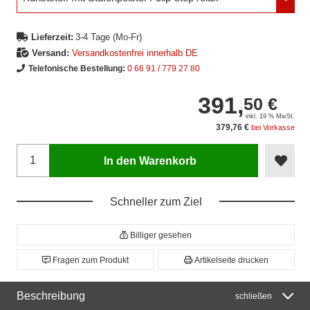
Lieferzeit:
3-4 Tage (Mo-Fr)
Versand:
Versandkostenfrei innerhalb DE
Telefonische Bestellung:
0 66 91 / 779 27 80
391,
50 €
inkl. 19 % MwSt.
379,76 €
bei Vorkasse
In den Warenkorb
Schneller zum Ziel
Billiger gesehen
Fragen zum Produkt
Artikelseite drucken
Beschreibung
schließen