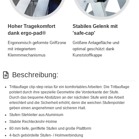
Hoher Tragekomfort
Stabiles Gelenk mit
dank ergo-pad®
'safe-cap'
Ergonomisch geformte Griffzone
Größere Anlagefläche und
mit integriertem
optimal geschützt dank
Klemmmechanismus
Kunststoffkappe
Beschreibung:
Trittauflage clip-step relax für ein komfortables Arbeiten: Die Trittauflage
polstert durch ihre spezielle Geometrie die Vorderkante der Stufe.
Durch das bequeme Abstützen an der nächsten Stufe wird die Arbeit
erleichtert und die Sicherheit erhöht, denn die weichen Stufenpolster
geben einen angenehmen und sicheren Halt.
Stufen-Stehleiter aus Aluminium
Stabile Rechteckrohr-Holme
80 mm tiefe, geriffelte Stufen und große Plattform
4-fach gebördelte Stufen- / Holmverbindung