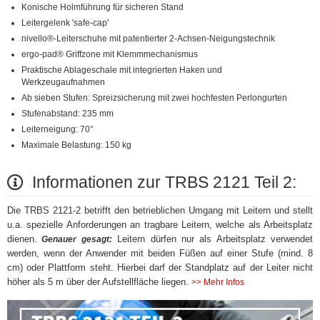
Konische Holmführung für sicheren Stand
Leitergelenk 'safe-cap'
nivello®-Leiterschuhe mit patentierter 2-Achsen-Neigungstechnik
ergo-pad® Griffzone mit Klemmmechanismus
Praktische Ablageschale mit integrierten Haken und
Werkzeugaufnahmen
Ab sieben Stufen: Spreizsicherung mit zwei hochfesten Perlongurten
Stufenabstand: 235 mm
Leiterneigung: 70°
Maximale Belastung: 150 kg
Informationen zur TRBS 2121 Teil 2:
Die TRBS 2121-2 betrifft den betrieblichen Umgang mit Leitern und stellt
u.a. spezielle Anforderungen an tragbare Leitern, welche als Arbeitsplatz
dienen.
Leitern dürfen nur als Arbeitsplatz verwendet
Genauer gesagt:
werden, wenn der Anwender mit beiden Füßen auf einer Stufe (mind. 8
cm) oder Plattform steht. Hierbei darf der Standplatz auf der Leiter nicht
höher als 5 m über der Aufstellfläche liegen.
>> Mehr Infos