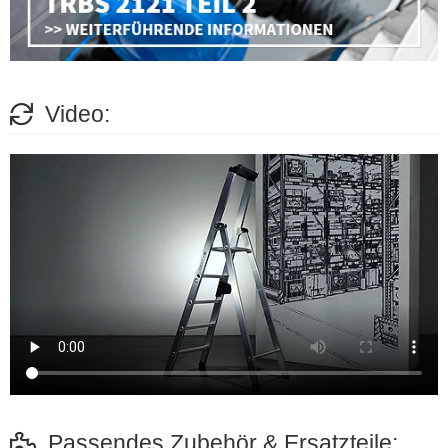
Video:
Passendes Zubehör & Ersatzteile: