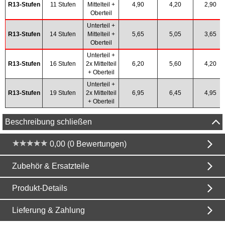
R13-Stufen
11 Stufen
Mittelteil +
4,90
4,20
2,90
Oberteil
Unterteil +
R13-Stufen
14 Stufen
Mittelteil +
5,65
5,05
3,65
Oberteil
Unterteil +
R13-Stufen
16 Stufen
2x Mittelteil
6,20
5,60
4,20
+ Oberteil
Unterteil +
R13-Stufen
19 Stufen
2x Mittelteil
6,95
6,45
4,95
+ Oberteil
Beschreibung schließen
0,00 (0 Bewertungen)
Zubehör & Ersatzteile
Produkt-Details
Lieferung & Zahlung