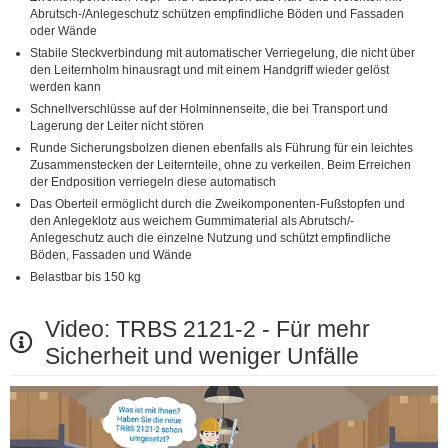
Abrutsch-/Anlegeschutz schützen empfindliche Böden und Fassaden
oder Wände
Stabile Steckverbindung mit automatischer Verriegelung, die nicht über
den Leiternholm hinausragt und mit einem Handgriff wieder gelöst
werden kann
Schnellverschlüsse auf der Holminnenseite, die bei Transport und
Lagerung der Leiter nicht stören
Runde Sicherungsbolzen dienen ebenfalls als Führung für ein leichtes
Zusammenstecken der Leiternteile, ohne zu verkeilen. Beim Erreichen
der Endposition verriegeln diese automatisch
Das Oberteil ermöglicht durch die Zweikomponenten-Fußstopfen und
den Anlegeklotz aus weichem Gummimaterial als Abrutsch/-
Anlegeschutz auch die einzelne Nutzung und schützt empfindliche
Böden, Fassaden und Wände
Belastbar bis 150 kg
Video: TRBS 2121-2 - Für mehr
Sicherheit und weniger Unfälle