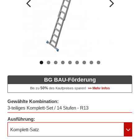
Vorheriges
Nächstes
Bild
Bild
BG BAU-Förderung
50%
Bis zu
des Kaufpreises sparen!
>> Mehr Infos
Gewählte Kombination:
3-teiliges Komplett-Set / 14 Stufen - R13
Ausführung:
Komplett-Satz