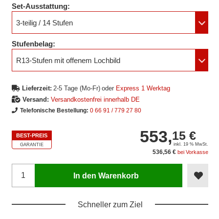
Set-Ausstattung:
3-teilig / 14 Stufen
Stufenbelag:
R13-Stufen mit offenem Lochbild
Lieferzeit:
2-5 Tage (Mo-Fr)
oder
Express 1 Werktag
Versand:
Versandkostenfrei innerhalb DE
Telefonische Bestellung:
0 66 91 / 779 27 80
553,
15 €
BEST-PREIS
inkl. 19 % MwSt.
GARANTIE
536,56 €
bei Vorkasse
In den Warenkorb
Schneller zum Ziel