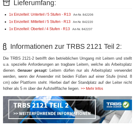
Lieferumfang:
1x Einzelteil: Unterteil / 5 Stufen - R13
Art-Nr. 842206
1x Einzelteil: Mittelteil / 5 Stufen - R13
Art-Nr. 842220
1x Einzelteil: Oberteil / 4 Stufen - R13
Art-Nr. 842237
Informationen zur TRBS 2121 Teil 2:
Die TRBS 2121-2 betrifft den betrieblichen Umgang mit Leitern und stellt
u.a. spezielle Anforderungen an tragbare Leitern, welche als Arbeitsplatz
dienen.
Leitern dürfen nur als Arbeitsplatz verwendet
Genauer gesagt:
werden, wenn der Anwender mit beiden Füßen auf einer Stufe (mind. 8
cm) oder Plattform steht. Hierbei darf der Standplatz auf der Leiter nicht
höher als 5 m über der Aufstellfläche liegen.
>> Mehr Infos