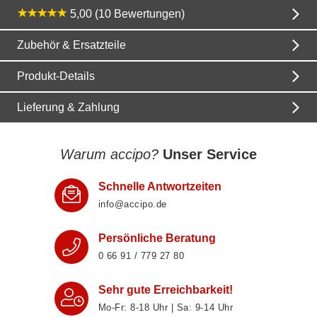
5,00 (10 Bewertungen)
Zubehör & Ersatzteile
Produkt-Details
Lieferung & Zahlung
Warum accipo?
Unser Service
Schnelle Antwortzeiten
info@accipo.de
Persönliche Beratung
0 66 91 / 779 27 80
Sehr gute Erreichbarkeit!
Mo-Fr: 8‑18 Uhr | Sa: 9‑14 Uhr