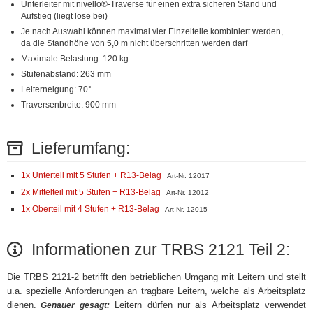
Unterleiter mit nivello®-Traverse für einen extra sicheren Stand und
Aufstieg (liegt lose bei)
Je nach Auswahl können maximal vier Einzelteile kombiniert werden,
da die Standhöhe von 5,0 m nicht überschritten werden darf
Maximale Belastung: 120 kg
Stufenabstand: 263 mm
Leiterneigung: 70°
Traversenbreite: 900 mm
Lieferumfang:
1x Unterteil mit 5 Stufen + R13-Belag
Art-Nr. 12017
2x Mittelteil mit 5 Stufen + R13-Belag
Art-Nr. 12012
1x Oberteil mit 4 Stufen + R13-Belag
Art-Nr. 12015
Informationen zur TRBS 2121 Teil 2:
Die TRBS 2121-2 betrifft den betrieblichen Umgang mit Leitern und stellt
u.a. spezielle Anforderungen an tragbare Leitern, welche als Arbeitsplatz
dienen.
Leitern dürfen nur als Arbeitsplatz verwendet
Genauer gesagt: