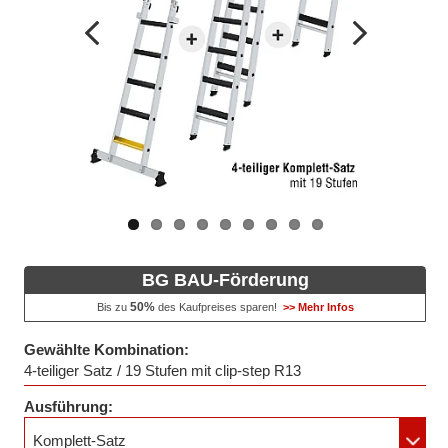
Vorheriges
Nächstes
Bild
Bild
BG BAU-Förderung
50%
Bis zu
des Kaufpreises sparen!
>> Mehr Infos
Gewählte Kombination:
4-teiliger Satz / 19 Stufen mit clip-step R13
Ausführung:
Komplett-Satz