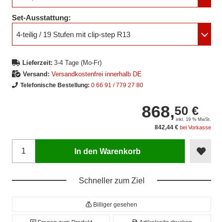
Set-Ausstattung:
4-teilig / 19 Stufen mit clip-step R13
Lieferzeit:
3-4 Tage (Mo-Fr)
Versand:
Versandkostenfrei innerhalb DE
Telefonische Bestellung:
0 66 91 / 779 27 80
868,
50 €
inkl. 19 % MwSt.
842,44 €
bei Vorkasse
In den Warenkorb
Schneller zum Ziel
Billiger gesehen