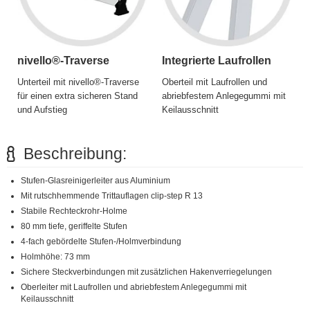
nivello®-Traverse
Integrierte Laufrollen
Unterteil mit nivello®-Traverse
Oberteil mit Laufrollen und
für einen extra sicheren Stand
abriebfestem Anlegegummi mit
und Aufstieg
Keilausschnitt
Beschreibung:
Stufen-Glasreinigerleiter aus Aluminium
Mit rutschhemmende Trittauflagen clip-step R 13
Stabile Rechteckrohr-Holme
80 mm tiefe, geriffelte Stufen
4-fach gebördelte Stufen-/Holmverbindung
Holmhöhe: 73 mm
Sichere Steckverbindungen mit zusätzlichen Hakenverriegelungen
Oberleiter mit Laufrollen und abriebfestem Anlegegummi mit
Keilausschnitt