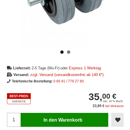
Vorheriges
Nächstes
Bild
Bild
Lieferzeit:
2-5 Tage (Mo-Fr)
oder
Express 1 Werktag
Versand:
zzgl. Versand (versandkostenfrei ab 140 €*)
Telefonische Bestellung:
0 66 91 / 779 27 80
35,
00 €
BEST-PREIS
inkl. 19 % MwSt.
GARANTIE
33,95 €
bei Vorkasse
In den Warenkorb