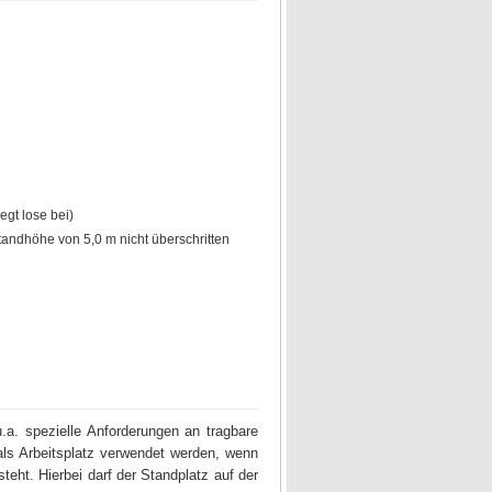
egt lose bei)
tandhöhe von 5,0 m nicht überschritten
u.a. spezielle Anforderungen an tragbare
als Arbeitsplatz verwendet werden, wenn
teht. Hierbei darf der Standplatz auf der