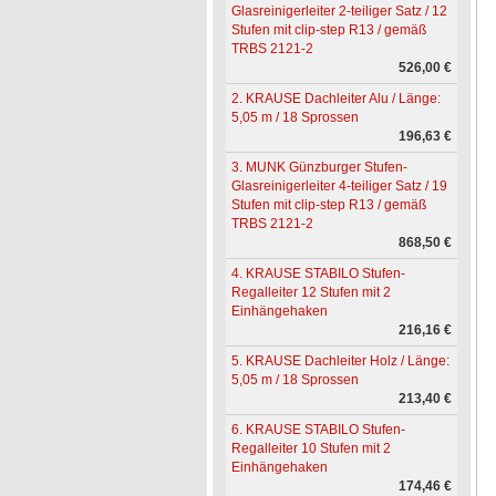
Glasreinigerleiter 2-teiliger Satz / 12
Stufen mit clip-step R13 / gemäß
TRBS 2121-2
526,00 €
2. KRAUSE Dachleiter Alu / Länge:
5,05 m / 18 Sprossen
196,63 €
3. MUNK Günzburger Stufen-
Glasreinigerleiter 4-teiliger Satz / 19
Stufen mit clip-step R13 / gemäß
TRBS 2121-2
868,50 €
4. KRAUSE STABILO Stufen-
Regalleiter 12 Stufen mit 2
Einhängehaken
216,16 €
5. KRAUSE Dachleiter Holz / Länge:
5,05 m / 18 Sprossen
213,40 €
6. KRAUSE STABILO Stufen-
Regalleiter 10 Stufen mit 2
Einhängehaken
174,46 €