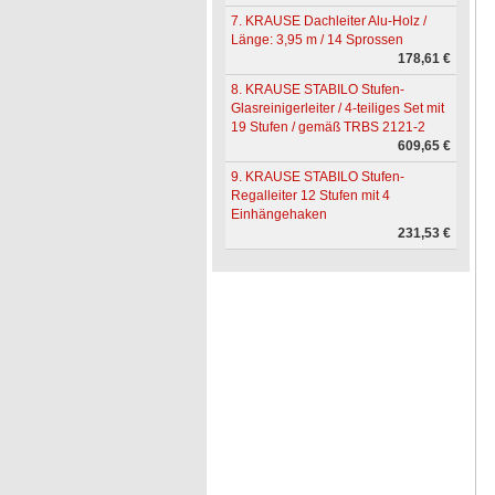
7. KRAUSE Dachleiter Alu-Holz /
Länge: 3,95 m / 14 Sprossen
178,61 €
8. KRAUSE STABILO Stufen-
Glasreinigerleiter / 4-teiliges Set mit
19 Stufen / gemäß TRBS 2121-2
609,65 €
9. KRAUSE STABILO Stufen-
Regalleiter 12 Stufen mit 4
Einhängehaken
231,53 €