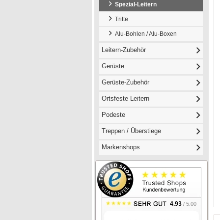
Spezial-Leitern
Tritte
Alu-Bohlen / Alu-Boxen
Leitern-Zubehör
Gerüste
Gerüste-Zubehör
Ortsfeste Leitern
Podeste
Treppen / Überstiege
Markenshops
4.93
/ 5.00