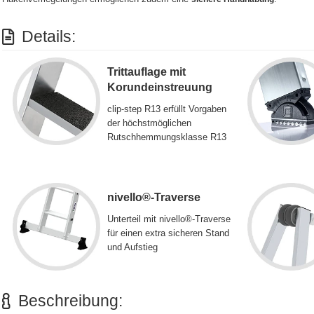
Details:
Trittauflage mit
Korundeinstreuung
clip-step R13 erfüllt Vorgaben
der höchstmöglichen
Rutschhemmungsklasse R13
nivello®-Traverse
Unterteil mit nivello®-Traverse
für einen extra sicheren Stand
und Aufstieg
Beschreibung: