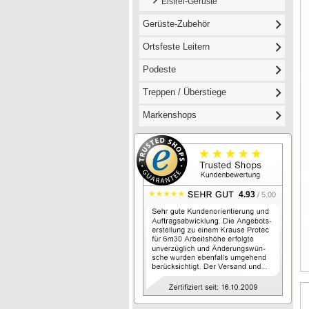
Eisfrei-Gerüste
Gerüste-Zubehör
Ortsfeste Leitern
Podeste
Treppen / Überstiege
Markenshops
4.93
/ 5.00