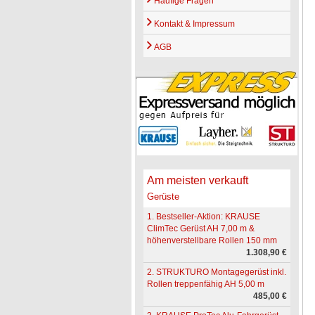
Häufige Fragen
Kontakt & Impressum
AGB
Am meisten verkauft
Gerüste
1. Bestseller-Aktion: KRAUSE
ClimTec Gerüst AH 7,00 m &
höhenverstellbare Rollen 150 mm
1.308,90 €
2. STRUKTURO Montagegerüst inkl.
Rollen treppenfähig AH 5,00 m
485,00 €