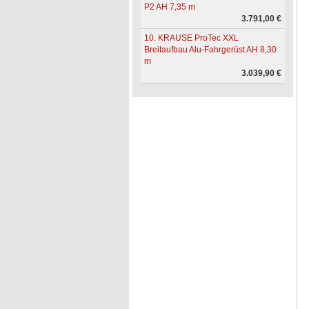
P2 AH 7,35 m
3.791,00 €
10. KRAUSE ProTec XXL
Breitaufbau Alu-Fahrgerüst AH 8,30
m
3.039,90 €