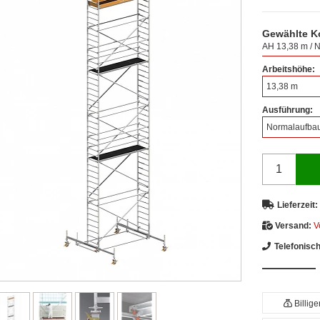
Gewählte K
AH 13,38 m / N
Arbeitshöhe:
13,38 m
Ausführung:
Normalaufbau
Lieferzeit:
Versand:
V
Telefonisc
Billig