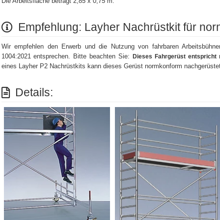
Die Arbeitsfläche beträgt 2,85 x 0,75 m.
Empfehlung: Layher Nachrüstkit für no
Wir empfehlen den Erwerb und die Nutzung von fahrbaren Arbeitsbühn
1004:2021 entsprechen. Bitte beachten Sie:
Dieses Fahrgerüst entspricht 
eines Layher P2 Nachrüstkits kann dieses Gerüst normkonform nachgerüste
Details: