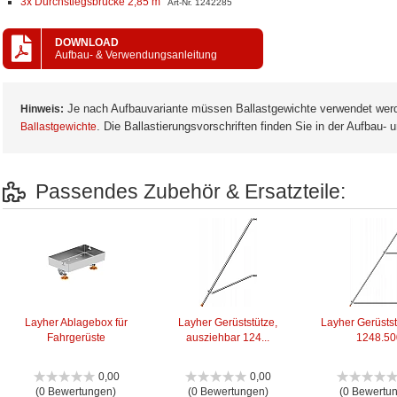
3x Durchstiegsbrücke 2,85 m
Art-Nr. 1242285
DOWNLOAD
Aufbau- & Verwendungsanleitung
Je nach Aufbauvariante müssen Ballastgewichte verwendet wer
Hinweis:
. Die Ballastierungsvorschriften finden Sie in der Aufbau-
Ballastgewichte
Passendes Zubehör & Ersatzteile:
Layher Ablagebox für
Layher Gerüststütze,
Layher Gerüsts
Fahrgerüste
ausziehbar 124...
1248.50
0,00
0,00
(0 Bewertungen)
(0 Bewertungen)
(0 Bewertu