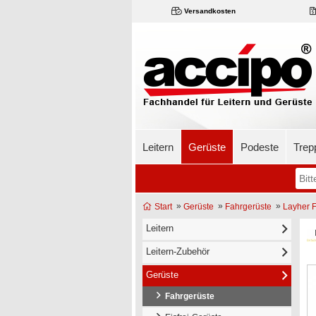
Versandkosten
Leitern
Gerüste
Podeste
Trep
»
»
»
Start
Gerüste
Fahrgerüste
Layher F
Leitern
Leitern-Zubehör
Gerüste
Fahrgerüste