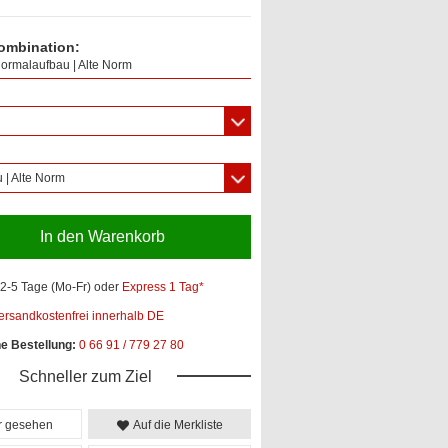
ombination:
ormalaufbau | Alte Norm
 | Alte Norm
In den Warenkorb
2-5 Tage (Mo-Fr)
oder
Express 1 Tag*
ersandkostenfrei innerhalb DE
he Bestellung:
0 66 91 / 779 27 80
Schneller zum Ziel
er gesehen
Auf die Merkliste